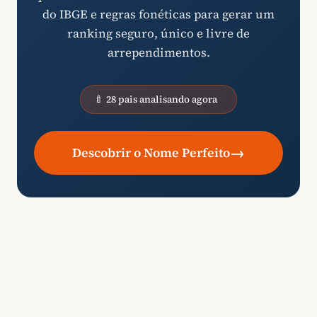
do IBGE e regras fonéticas para gerar um
ranking seguro, único e livre de
arrependimentos.
🍼 28 pais analisando agora
→
Descobrir o Nome Perfeito