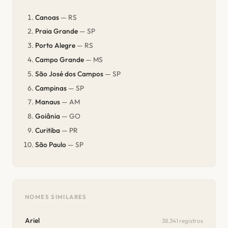
Canoas
— RS
Praia Grande
— SP
Porto Alegre
— RS
Campo Grande
— MS
São José dos Campos
— SP
Campinas
— SP
Manaus
— AM
Goiânia
— GO
Curitiba
— PR
São Paulo
— SP
NOMES SIMILARES
Ariel
38.341 registros