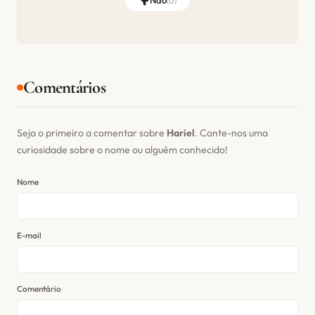
Não
(
0
)
Comentários
Seja o primeiro a comentar sobre
Hariel
. Conte-nos uma
curiosidade sobre o nome ou alguém conhecido!
Nome
E-mail
Comentário