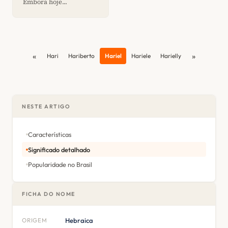
Embora hoje...
«
»
Hari
Hariberto
Hariel
Hariele
Harielly
NESTE ARTIGO
Características
Significado detalhado
Popularidade no Brasil
FICHA DO NOME
ORIGEM
Hebraica