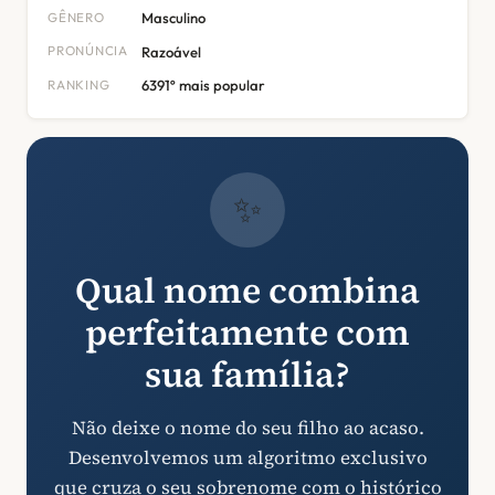
GÊNERO
Masculino
PRONÚNCIA
Razoável
RANKING
6391º mais popular
✨
Qual nome combina
perfeitamente com
sua família?
Não deixe o nome do seu filho ao acaso.
Desenvolvemos um algoritmo exclusivo
que cruza o seu sobrenome com o histórico