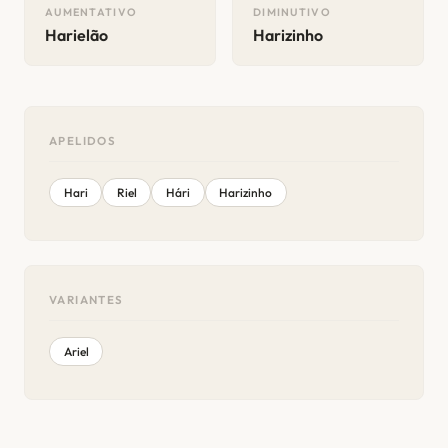
AUMENTATIVO
DIMINUTIVO
Harielão
Harizinho
APELIDOS
Hari
Riel
Hári
Harizinho
VARIANTES
Ariel