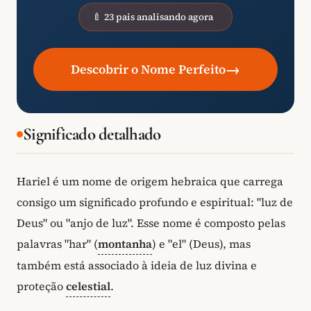
🍼 23 pais analisando agora
→
Descobrir o Nome Perfeito
Significado detalhado
Hariel é um nome de origem hebraica que carrega
consigo um significado profundo e espiritual: "luz de
Deus" ou "anjo de luz". Esse nome é composto pelas
palavras "har" (
montanha
) e "el" (Deus), mas
também está associado à ideia de luz divina e
proteção
celestial
.