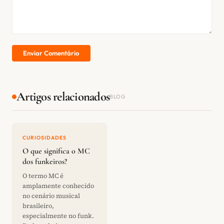
Enviar Comentário
Artigos relacionados
BLOG
CURIOSIDADES
O que significa o MC
dos funkeiros?
O termo MC é
amplamente conhecido
no cenário musical
brasileiro,
especialmente no funk.