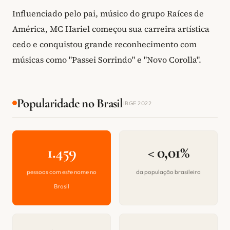
Influenciado pelo pai, músico do grupo Raíces de
América, MC Hariel começou sua carreira artística
cedo e conquistou grande reconhecimento com
músicas como "Passei Sorrindo" e "Novo Corolla".
Popularidade no Brasil
IBGE 2022
1.459
< 0,01%
pessoas com este nome no
da população brasileira
Brasil