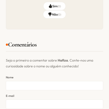
Sim
(
0
)
Não
(
0
)
Comentários
Seja o primeiro a comentar sobre
Hafiza
. Conte-nos uma
curiosidade sobre o nome ou alguém conhecido!
Nome
E-mail