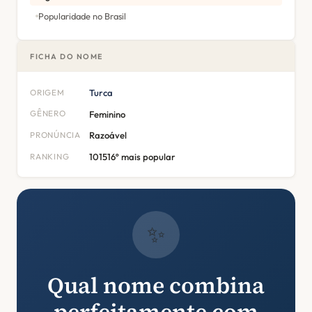
Popularidade no Brasil
FICHA DO NOME
ORIGEM
Turca
GÊNERO
Feminino
PRONÚNCIA
Razoável
RANKING
101516º mais popular
✨
Qual nome combina