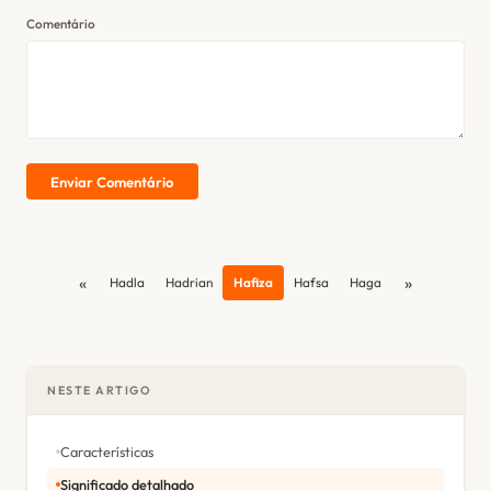
Comentário
Enviar Comentário
«
»
Hadla
Hadrian
Hafiza
Hafsa
Haga
NESTE ARTIGO
Características
Significado detalhado