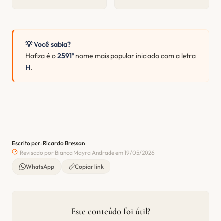
💡 Você sabia?
Hafiza é o
2591º
nome mais popular iniciado com a letra
H
.
Escrito por: Ricardo Bressan
Revisado por Bianca Mayra Andrade em 19/05/2026
WhatsApp
Copiar link
Este conteúdo foi útil?