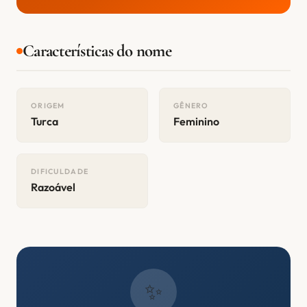
Características do nome
ORIGEM
GÊNERO
Turca
Feminino
DIFICULDADE
Razoável
✨