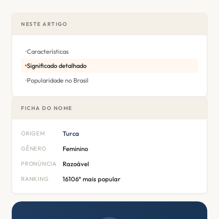
NESTE ARTIGO
Características
Significado detalhado
Popularidade no Brasil
FICHA DO NOME
ORIGEM
Turca
GÊNERO
Feminino
PRONÚNCIA
Razoável
RANKING
16106º mais popular