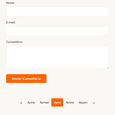
Nome
E-mail
Comentário
Enviar Comentário
«
»
Ayme
Aymee
Ayna
Aynna
Ayperi