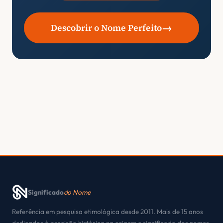
→
Descobrir o Nome Perfeito
Significado
do Nome
Referência em pesquisa etimológica desde 2011. Mais de 15 anos