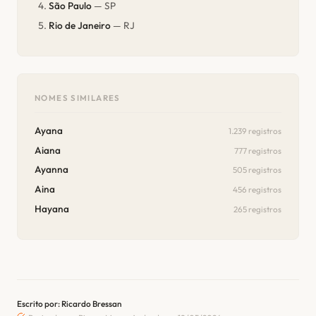
São Paulo
— SP
Rio de Janeiro
— RJ
NOMES SIMILARES
Ayana
1.239 registros
Aiana
777 registros
Ayanna
505 registros
Aina
456 registros
Hayana
265 registros
Escrito por: Ricardo Bressan