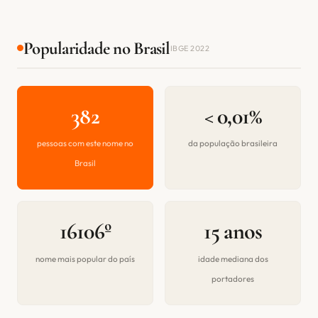
Popularidade no Brasil
IBGE 2022
382
< 0,01%
pessoas com este nome no
da população brasileira
Brasil
16106º
15 anos
nome mais popular do país
idade mediana dos
portadores