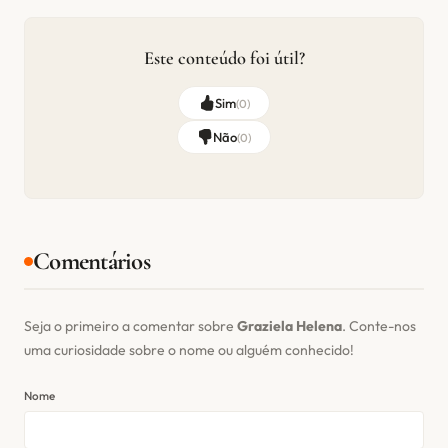
Este conteúdo foi útil?
Sim
(
0
)
Não
(
0
)
Comentários
Seja o primeiro a comentar sobre
Graziela Helena
. Conte-nos
uma curiosidade sobre o nome ou alguém conhecido!
Nome