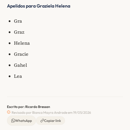
Apelidos para Graziela Helena
Gra
Graz
Helena
Gracie
Gahel
Lea
Escrito por: Ricardo Bressan
Revisado por Bianca Mayra Andrade em 19/05/2026
WhatsApp
Copiar link