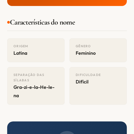
Características do nome
ORIGEM
GÊNERO
Latina
Feminino
SEPARAÇÃO DAS
DIFICULDADE
SÍLABAS
Difícil
Gra-zi-e-la-He-le-
na