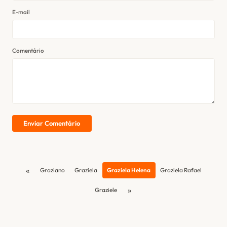
E-mail
Comentário
Enviar Comentário
«
Graziano
Graziela
Graziela Helena
Graziela Rafael
»
Graziele