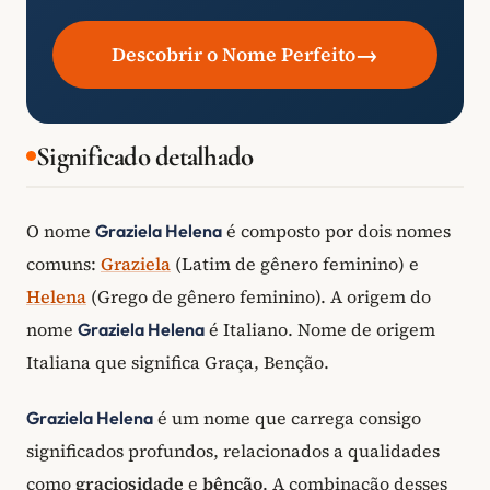
→
Descobrir o Nome Perfeito
Significado detalhado
O nome
é composto por dois nomes
Graziela Helena
comuns:
Graziela
(Latim de gênero feminino) e
Helena
(Grego de gênero feminino). A origem do
nome
é Italiano. Nome de origem
Graziela Helena
Italiana que significa Graça, Benção.
é um nome que carrega consigo
Graziela Helena
significados profundos, relacionados a qualidades
como
graciosidade
e
bênção
. A combinação desses