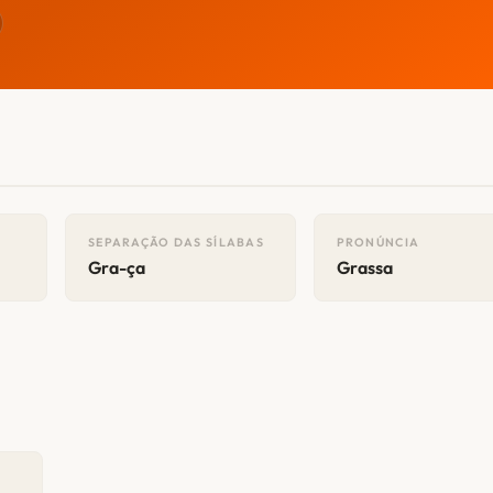
SEPARAÇÃO DAS SÍLABAS
PRONÚNCIA
Gra-ça
Grassa