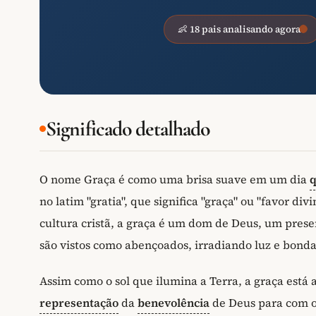
👶 18 pais analisando agora
Significado detalhado
O nome Graça é como uma brisa suave em um dia
q
no latim "gratia", que significa "graça" ou "favor d
cultura cristã, a graça é um dom de Deus, um pres
são vistos como abençoados, irradiando luz e bond
Assim como o sol que ilumina a Terra, a graça está 
representação
da
benevolência
de Deus para com o