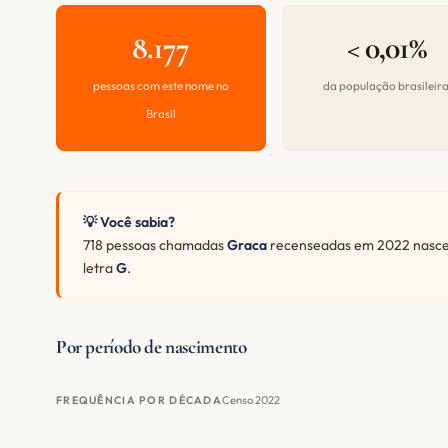
8.177
< 0,01%
pessoas com este nome no
da população brasileir
Brasil
💡 Você sabia?
718 pessoas chamadas
Graca
recenseadas em 2022 nascer
letra
G
.
Por período de nascimento
Censo 2022
FREQUÊNCIA POR DÉCADA