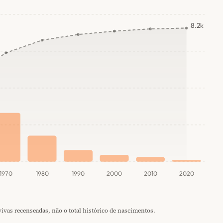
8.2k
1970
1980
1990
2000
2010
2020
vas recenseadas, não o total histórico de nascimentos.