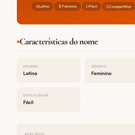
Latina
Feminino
Fácil
Compartilhar
Características do nome
ORIGEM
GÊNERO
Latina
Feminino
DIFICULDADE
Fácil
APELIDOS