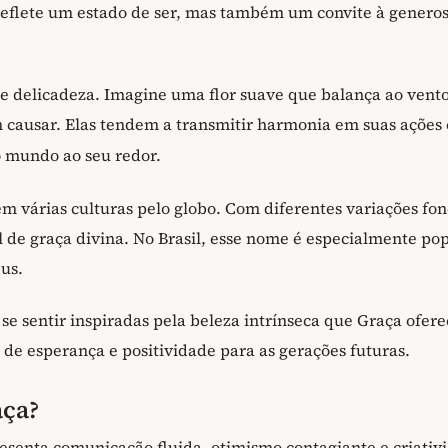
reflete um estado de ser, mas também um convite à genero
 delicadeza. Imagine uma flor suave que balança ao vento
ausar. Elas tendem a transmitir harmonia em suas ações 
 mundo ao seu redor.
 várias culturas pelo globo. Com diferentes variações fon
 de graça divina. No Brasil, esse nome é especialmente pop
us.
 sentir inspiradas pela beleza intrínseca que Graça ofere
de esperança e positividade para as gerações futuras.
aça?
senta comunicação fluida, otimismo contagiante e criativ