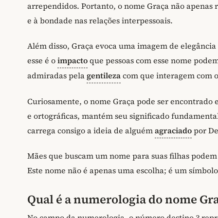
arrependidos. Portanto, o nome Graça não apenas 
e à bondade nas relações interpessoais.
Além disso, Graça evoca uma imagem de elegância e
esse é o
impacto
que pessoas com esse nome podem c
admiradas pela
gentileza
com que interagem com o
Curiosamente, o nome Graça pode ser encontrado em
e ortográficas, mantém seu significado fundamental
carrega consigo a ideia de alguém
agraciado
por De
Mães que buscam um nome para suas filhas podem se
Este nome não é apenas uma escolha; é um símbolo 
Qual é a numerologia do nome Gr
No campo da numerologia, o número destino 3 repre