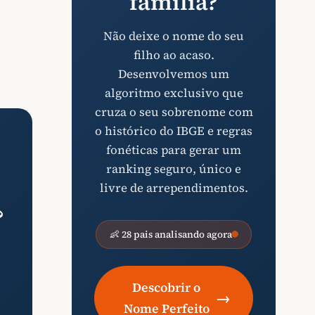
família?
Não deixe o nome do seu
filho ao acaso.
Desenvolvemos um
algoritmo exclusivo que
cruza o seu sobrenome com
o histórico do IBGE e regras
fonéticas para gerar um
ranking seguro, único e
livre de arrependimentos.
?
👶 28 pais analisando agora
Descobrir o
→
Nome Perfeito