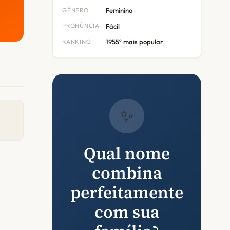
GÊNERO
Feminino
PRONÚNCIA
Fácil
RANKING
1955º mais popular
✨
Qual nome
combina
perfeitamente
com sua