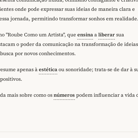
entes onde pode expressar suas ideias de maneira clara e
nessa jornada, permitindo transformar sonhos em realidade
como "Roube Como um Artista", que
ensina
a
liberar
sua
estacam o poder da comunicação na transformação de ideias
a busca por novos conhecimentos.
 resume apenas à
estética
ou sonoridade; trata-se de dar à s
positivos.
da mais sobre como os
números
podem influenciar a vida 