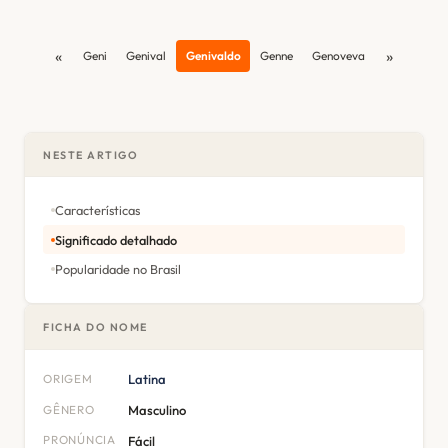
«
»
Geni
Genival
Genivaldo
Genne
Genoveva
NESTE ARTIGO
Características
Significado detalhado
Popularidade no Brasil
FICHA DO NOME
ORIGEM
Latina
GÊNERO
Masculino
PRONÚNCIA
Fácil