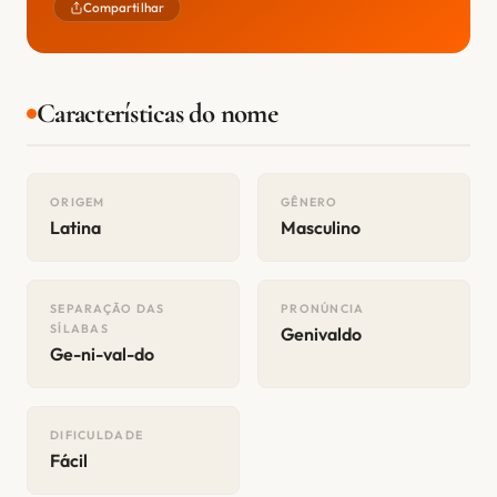
Compartilhar
Características do nome
ORIGEM
GÊNERO
Latina
Masculino
SEPARAÇÃO DAS
PRONÚNCIA
SÍLABAS
Genivaldo
Ge-ni-val-do
DIFICULDADE
Fácil