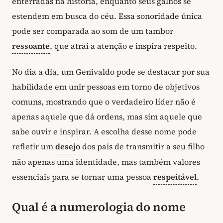
enterradas na história, enquanto seus galhos se
estendem em busca do céu. Essa sonoridade única
pode ser comparada ao som de um tambor
ressoante
, que atrai a atenção e inspira respeito.
No dia a dia, um Genivaldo pode se destacar por sua
habilidade em unir pessoas em torno de objetivos
comuns, mostrando que o verdadeiro líder não é
apenas aquele que dá ordens, mas sim aquele que
sabe ouvir e inspirar. A escolha desse nome pode
refletir um
desejo
dos pais de transmitir a seu filho
não apenas uma identidade, mas também valores
essenciais para se tornar uma pessoa
respeitável
.
Qual é a numerologia do nome