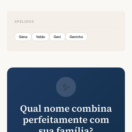
APELIDOS
Gena
Valdo
Geni
Geninho
✨
Qual nome combina
perfeitamente com
sua família?