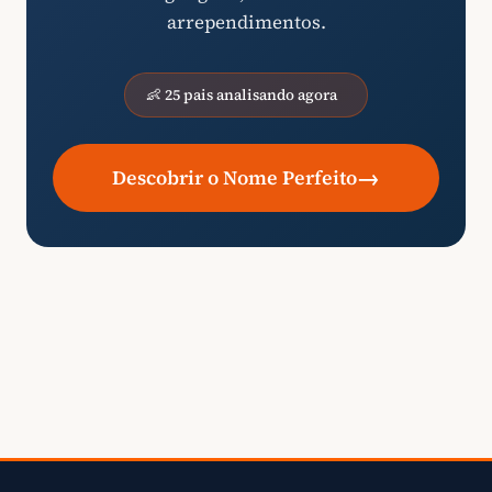
arrependimentos.
👶 25 pais analisando agora
→
Descobrir o Nome Perfeito