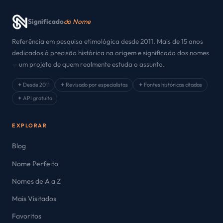
Significado
do Nome
Referência em pesquisa etimológica desde 2011. Mais de 15 anos
dedicados à precisão histórica na origem e significado dos nomes
— um projeto de quem realmente estuda o assunto.
✦ Desde 2011
✦ Revisado por especialistas
✦ Fontes históricas citadas
✦ API gratuita
EXPLORAR
Blog
Nome Perfeito
Nomes de A a Z
Mais Visitados
Favoritos