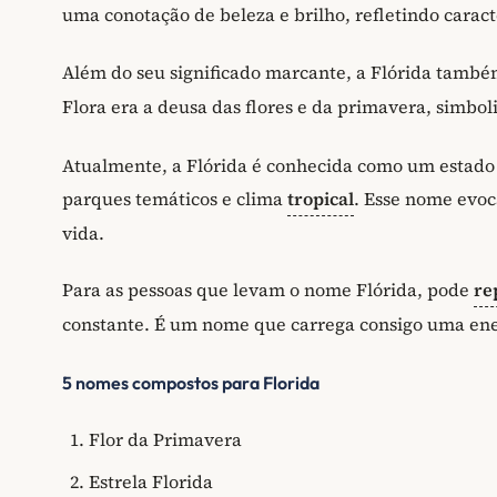
uma conotação de beleza e brilho, refletindo caract
Além do seu significado marcante, a Flórida també
Flora era a deusa das flores e da primavera, simbo
Atualmente, a Flórida é conhecida como um estado 
parques temáticos e clima
tropical
. Esse nome evoc
vida.
Para as pessoas que levam o nome Flórida, pode
re
constante. É um nome que carrega consigo uma ene
5 nomes compostos para Florida
Flor da Primavera
Estrela Florida