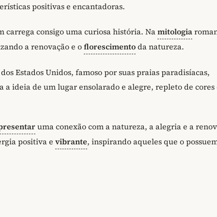
erísticas positivas e encantadoras.
m carrega consigo uma curiosa história. Na
mitologia
roman
lizando a renovação e o
florescimento
da natureza.
dos Estados Unidos, famoso por suas praias paradisíacas,
a a ideia de um lugar ensolarado e alegre, repleto de cores
presentar
uma conexão com a natureza, a alegria e a reno
rgia positiva e
vibrante
, inspirando aqueles que o possue