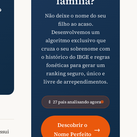
família?
?
Não deixe o nome do seu
filho ao acaso.
Desenvolvemos um
algoritmo exclusivo que
cruza o seu sobrenome com
o histórico do IBGE e regras
fonéticas para gerar um
ranking seguro, único e
livre de arrependimentos.
🍼 27 pais analisando agora
Descobrir o
→
ssui
Nome Perfeito