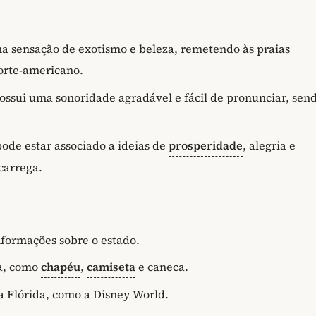
a sensação de exotismo e beleza, remetendo às praias
orte-americano.
ssui uma sonoridade agradável e fácil de pronunciar, sen
pode estar associado a ideias de
prosperidade
, alegria e
carrega.
nformações sobre o estado.
da, como
chapéu
,
camiseta
e caneca.
 Flórida, como a Disney World.