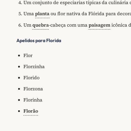
Um conjunto de especiarias típicas da culinária
Uma
planta
ou flor nativa da Flórida para deco
Um
quebra
-cabeça com uma
paisagem
icônica 
Apelidos para Florida
Flor
Florzinha
Florido
Florzona
Florinha
Florão