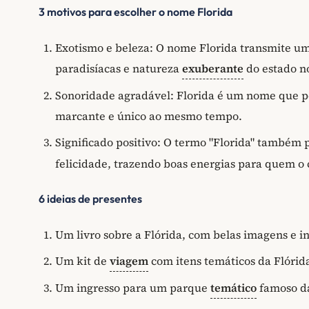
3 motivos para escolher o nome Florida
Exotismo e beleza: O nome Florida transmite um
paradisíacas e natureza
exuberante
do estado n
Sonoridade agradável: Florida é um nome que po
marcante e único ao mesmo tempo.
Significado positivo: O termo "Florida" também 
felicidade, trazendo boas energias para quem o 
6 ideias de presentes
Um livro sobre a Flórida, com belas imagens e i
Um kit de
viagem
com itens temáticos da Flóri
Um ingresso para um parque
temático
famoso da