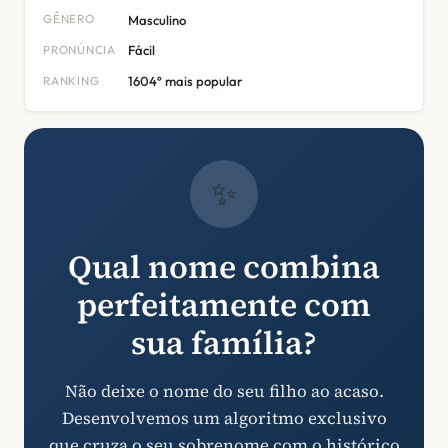
GÊNERO
Masculino
PRONÚNCIA
Fácil
RANKING
1604º mais popular
✨
Qual nome combina
perfeitamente com
sua família?
Não deixe o nome do seu filho ao acaso.
Desenvolvemos um algoritmo exclusivo
que cruza o seu sobrenome com o histórico