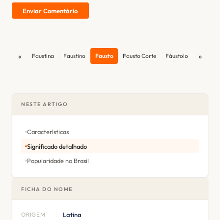
Enviar Comentário
«
»
Faustina
Faustino
Fausto
Fausto Corte
Fáustolo
NESTE ARTIGO
Características
Significado detalhado
Popularidade no Brasil
FICHA DO NOME
ORIGEM
Latina