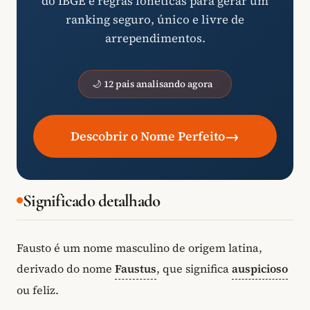
do IBGE e regras fonéticas para gerar um
ranking seguro, único e livre de
arrependimentos.
🌙 12 pais analisando agora
→
Descobrir o Nome Perfeito
Significado detalhado
Fausto é um nome masculino de origem latina,
derivado do nome
Faustus
, que significa
auspicioso
ou feliz.