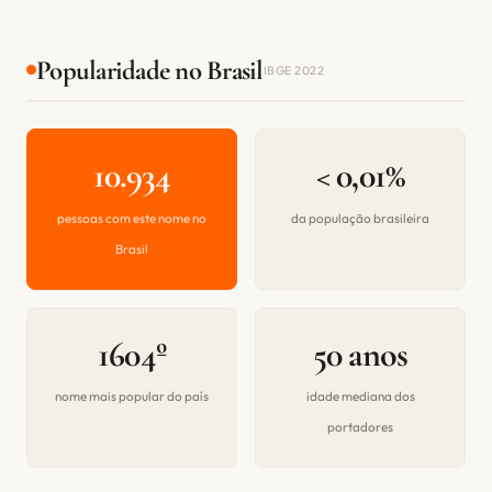
Popularidade no Brasil
IBGE 2022
10.934
< 0,01%
pessoas com este nome no
da população brasileira
Brasil
1604º
50 anos
nome mais popular do país
idade mediana dos
portadores