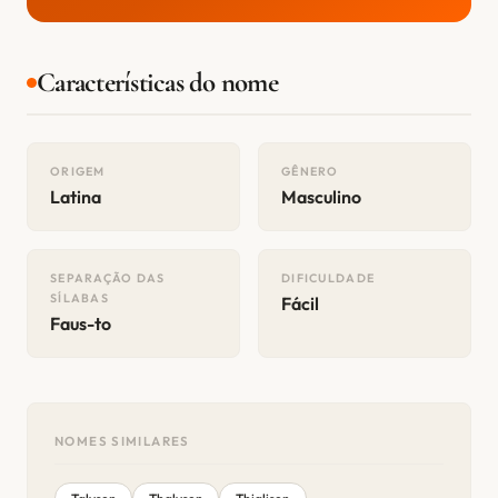
Características do nome
ORIGEM
GÊNERO
Latina
Masculino
SEPARAÇÃO DAS
DIFICULDADE
SÍLABAS
Fácil
Faus-to
NOMES SIMILARES