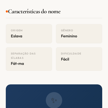
Características do nome
ORIGEM
GÊNERO
Eslava
Feminino
SEPARAÇÃO DAS
DIFICULDADE
SÍLABAS
Fácil
Fát-ma
✨