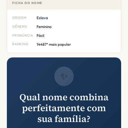
FICHA DO NOME
ORIGEM
Eslava
GÊNERO
Feminino
PRONÚNCIA
Fácil
RANKING
14487º mais popular
✨
Qual nome combina
perfeitamente com
sua família?