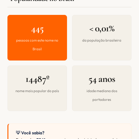
445
< 0,01%
pessoas com este nome no
da população brasileira
Brasil
14487º
54 anos
nome mais popular do país
idade mediana dos
portadores
💡 Você sabia?