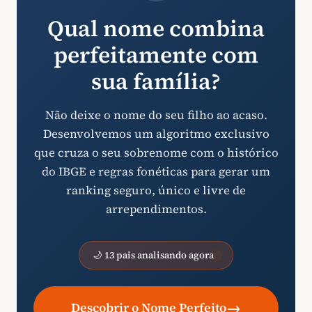
Qual nome combina
perfeitamente com
sua família?
Não deixe o nome do seu filho ao acaso.
Desenvolvemos um algoritmo exclusivo
que cruza o seu sobrenome com o histórico
do IBGE e regras fonéticas para gerar um
ranking seguro, único e livre de
arrependimentos.
🌙 13 pais analisando agora
→
Descobrir o Nome Perfeito