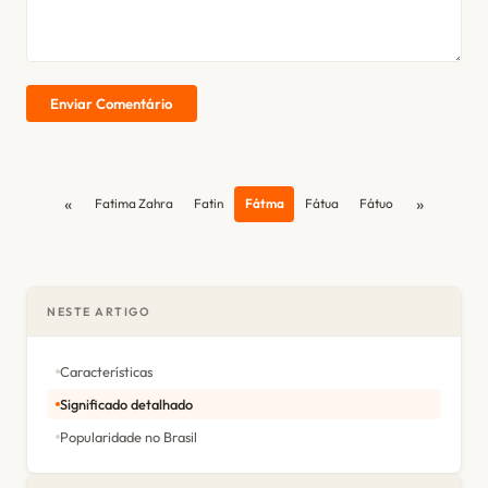
Enviar Comentário
«
»
Fatima Zahra
Fatin
Fátma
Fátua
Fátuo
NESTE ARTIGO
Características
Significado detalhado
Popularidade no Brasil