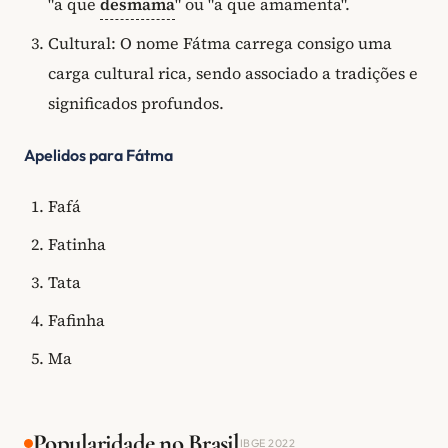
"a que
desmama
" ou "a que amamenta".
Cultural: O nome Fátma carrega consigo uma
carga cultural rica, sendo associado a tradições e
significados profundos.
Apelidos para Fátma
Fafá
Fatinha
Tata
Fafinha
Ma
Popularidade no Brasil
IBGE 2022