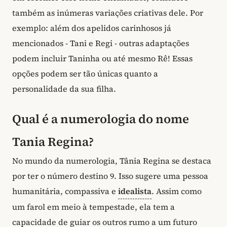
também as inúmeras variações criativas dele. Por
exemplo: além dos apelidos carinhosos já
mencionados - Tani e Regi - outras adaptações
podem incluir Taninha ou até mesmo Rê! Essas
opções podem ser tão únicas quanto a
personalidade da sua filha.
Qual é a numerologia do nome
Tania Regina?
No mundo da numerologia, Tânia Regina se destaca
por ter o número destino 9. Isso sugere uma pessoa
humanitária, compassiva e
idealista
. Assim como
um farol em meio à tempestade, ela tem a
capacidade de guiar os outros rumo a um futuro