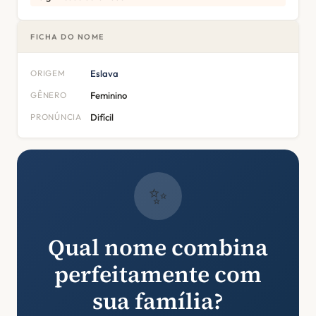
FICHA DO NOME
ORIGEM
Eslava
GÊNERO
Feminino
PRONÚNCIA
Difícil
✨
Qual nome combina
perfeitamente com
sua família?