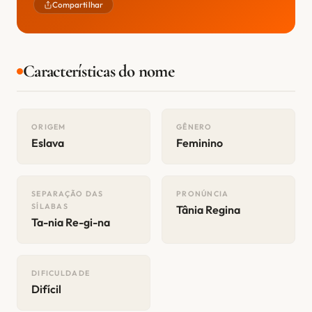
Compartilhar
Características do nome
ORIGEM
GÊNERO
Eslava
Feminino
SEPARAÇÃO DAS
PRONÚNCIA
SÍLABAS
Tânia Regina
Ta-nia Re-gi-na
DIFICULDADE
Difícil