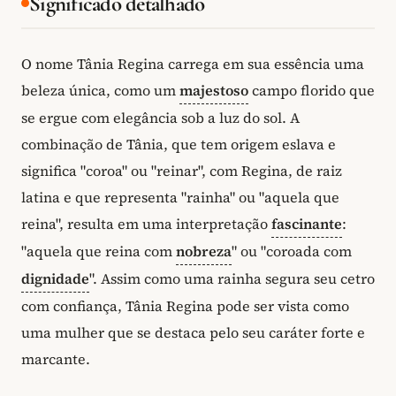
Significado detalhado
O nome Tânia Regina carrega em sua essência uma
beleza única, como um
majestoso
campo florido que
se ergue com elegância sob a luz do sol. A
combinação de Tânia, que tem origem eslava e
significa "coroa" ou "reinar", com Regina, de raiz
latina e que representa "rainha" ou "aquela que
reina", resulta em uma interpretação
fascinante
:
"aquela que reina com
nobreza
" ou "coroada com
dignidade
". Assim como uma rainha segura seu cetro
com confiança, Tânia Regina pode ser vista como
uma mulher que se destaca pelo seu caráter forte e
marcante.