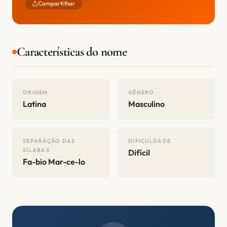
Compartilhar
Características do nome
ORIGEM
GÊNERO
Latina
Masculino
SEPARAÇÃO DAS
DIFICULDADE
SÍLABAS
Difícil
Fa-bio Mar-ce-lo