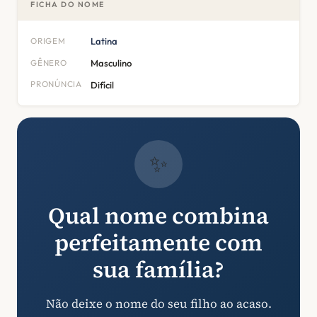
FICHA DO NOME
ORIGEM
Latina
GÊNERO
Masculino
PRONÚNCIA
Difícil
✨
Qual nome combina
perfeitamente com
sua família?
Não deixe o nome do seu filho ao acaso.