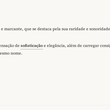
 e marcante, que se destaca pela sua raridade e sonoridad
sensação de
sofisticação
e elegância, além de carregar cons
 mesmo nome.