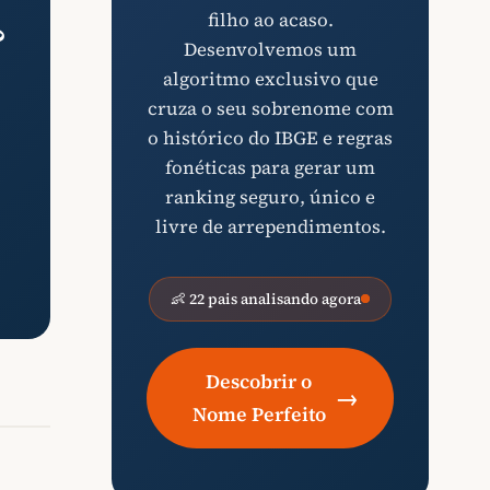
filho ao acaso.
?
Desenvolvemos um
algoritmo exclusivo que
cruza o seu sobrenome com
o histórico do IBGE e regras
fonéticas para gerar um
ranking seguro, único e
livre de arrependimentos.
👶 22 pais analisando agora
Descobrir o
→
Nome Perfeito