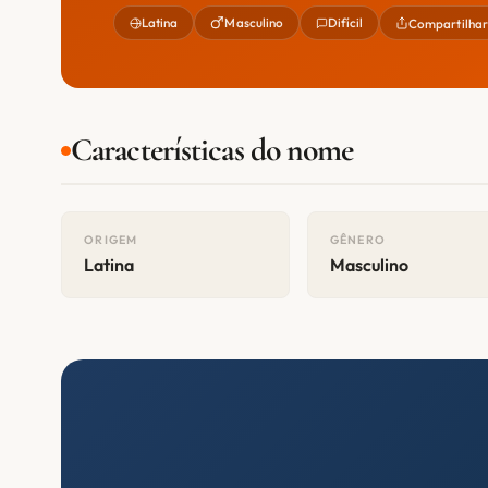
Latina
Masculino
Difícil
Compartilha
Características do nome
ORIGEM
GÊNERO
Latina
Masculino