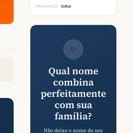
PRONÚNCIA
Difícil
✨
Qual nome
combina
perfeitamente
com sua
família?
Não deixe o nome do seu