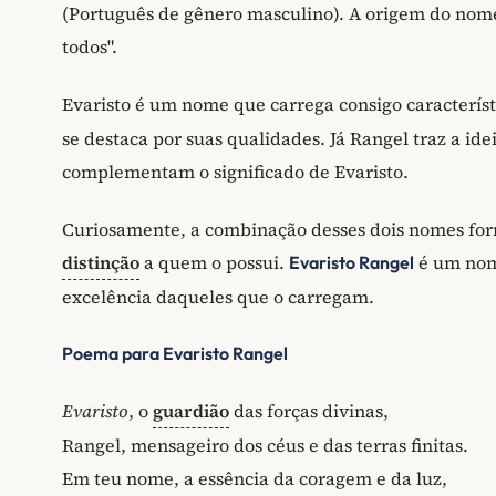
(Português de gênero masculino). A origem do no
todos".
Evaristo é um nome que carrega consigo caracterís
se destaca por suas qualidades. Já Rangel traz a id
complementam o significado de Evaristo.
Curiosamente, a combinação desses dois nomes for
distinção
a quem o possui.
é um nome
Evaristo Rangel
excelência daqueles que o carregam.
Poema para Evaristo Rangel
Evaristo
, o
guardião
das forças divinas,
Rangel, mensageiro dos céus e das terras finitas.
Em teu nome, a essência da coragem e da luz,