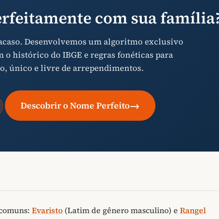
rfeitamente com sua família
 acaso. Desenvolvemos um algoritmo exclusivo
o histórico do IBGE e regras fonéticas para
o, único e livre de arrependimentos.
→
Descobrir o Nome Perfeito
 comuns:
Evaristo
(Latim de gênero masculino) e
Rangel