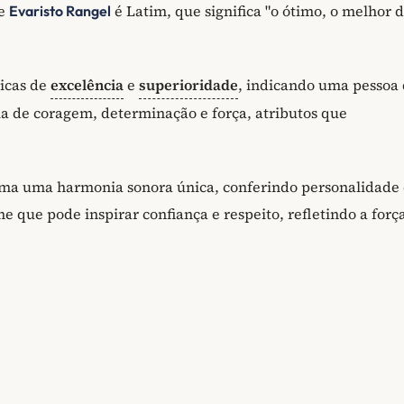
me
é Latim, que significa "o ótimo, o melhor 
Evaristo Rangel
ticas de
excelência
e
superioridade
, indicando uma pessoa
eia de coragem, determinação e força, atributos que
ma uma harmonia sonora única, conferindo personalidade 
 que pode inspirar confiança e respeito, refletindo a força