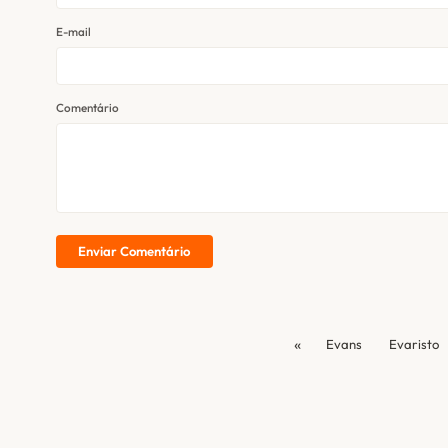
E-mail
Comentário
Enviar Comentário
«
Evans
Evaristo