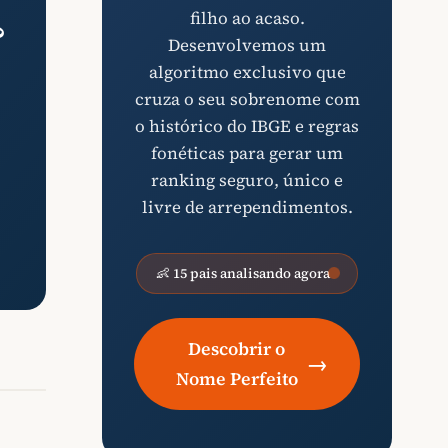
filho ao acaso.
?
Desenvolvemos um
algoritmo exclusivo que
cruza o seu sobrenome com
o histórico do IBGE e regras
fonéticas para gerar um
ranking seguro, único e
livre de arrependimentos.
👶 15 pais analisando agora
Descobrir o
→
Nome Perfeito