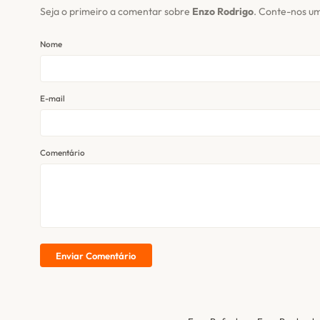
Seja o primeiro a comentar sobre
Enzo Rodrigo
. Conte-nos u
Nome
E-mail
Comentário
Enviar Comentário