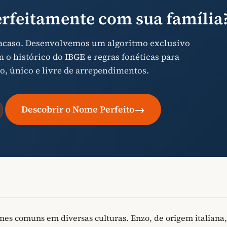
rfeitamente com sua família
 acaso. Desenvolvemos um algoritmo exclusivo
o histórico do IBGE e regras fonéticas para
o, único e livre de arrependimentos.
→
Descobrir o Nome Perfeito
s comuns em diversas culturas. Enzo, de origem italiana,