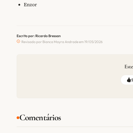
Enzor
Escrito por: Ricardo Bressan
Revisado por Bianca Mayra Andrade em 19/05/2026
Este
Comentários