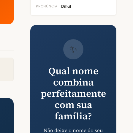
PRONÚNCIA
Difícil
✨
Qual nome
combina
perfeitamente
com sua
família?
Não deixe o nome do seu