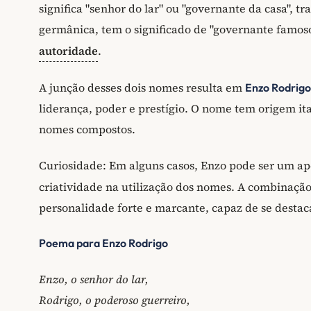
significa "senhor do lar" ou "governante da casa", t
germânica, tem o significado de "governante famo
autoridade
.
A junção desses dois nomes resulta em
Enzo Rodrigo
liderança, poder e prestígio. O nome tem origem ital
nomes compostos.
Curiosidade: Em alguns casos, Enzo pode ser um a
criatividade na utilização dos nomes. A combinaçã
personalidade forte e marcante, capaz de se destac
Poema para Enzo Rodrigo
Enzo, o senhor do lar,
Rodrigo, o poderoso guerreiro,