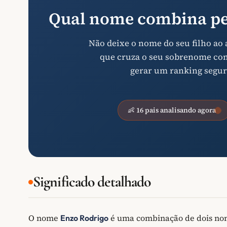
Qual nome combina pe
Não deixe o nome do seu filho ao
que cruza o seu sobrenome com 
gerar um ranking segur
👶 16 pais analisando agora
Significado detalhado
O nome
é uma combinação de dois nome
Enzo Rodrigo