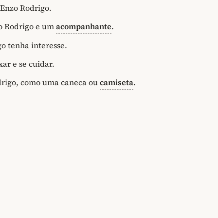
 Enzo Rodrigo.
zo Rodrigo e um
acompanhante
.
o tenha interesse.
ar e se cuidar.
drigo, como uma caneca ou
camiseta
.