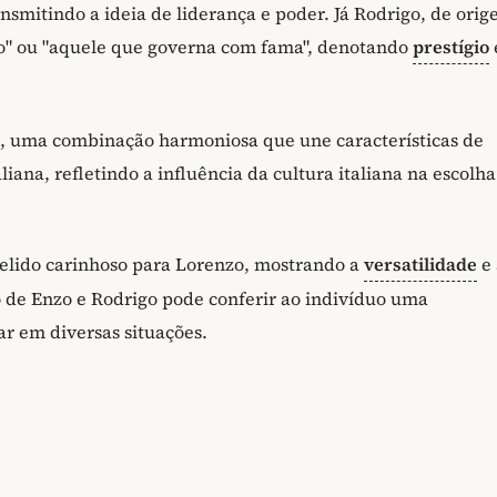
ransmitindo a ideia de liderança e poder. Já Rodrigo, de ori
so" ou "aquele que governa com fama", denotando
prestígio
, uma combinação harmoniosa que une características de
iana, refletindo a influência da cultura italiana na escolha
pelido carinhoso para Lorenzo, mostrando a
versatilidade
e 
o de Enzo e Rodrigo pode conferir ao indivíduo uma
ar em diversas situações.