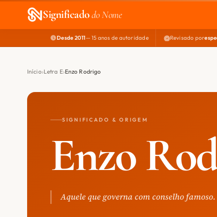
Significado
do Nome
Desde 2011
— 15 anos de autoridade
Revisado por
espe
Início
Letra E
Enzo Rodrigo
SIGNIFICADO & ORIGEM
Enzo Rod
Aquele que governa com conselho famoso.