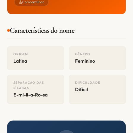
Compartilhar
Características do nome
ORIGEM
GÊNERO
Latina
Feminino
SEPARAÇÃO DAS
DIFICULDADE
SÍLABAS
Difícil
E-mi-li-a-Ro-sa