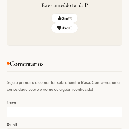
Este conteúdo foi útil?
Sim
(
0
)
Não
(
0
)
Comentários
Seja o primeiro a comentar sobre
Emilia Rosa
. Conte-nos uma
curiosidade sobre o nome ou alguém conhecido!
Nome
E-mail