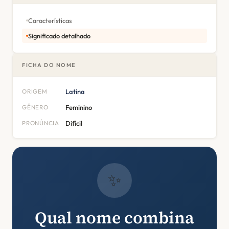
Características
Significado detalhado
FICHA DO NOME
ORIGEM
Latina
GÊNERO
Feminino
PRONÚNCIA
Difícil
✨
Qual nome combina