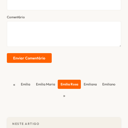
Comentário
Enviar Comentário
«
Emília
Emília Maria
Emilia Rosa
Emiliana
Emiliano
»
NESTE ARTIGO