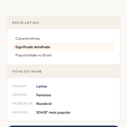
NESTE ARTIGO
Características
Significado detalhado
Popularidade no Brasil
FICHA DO NOME
ORIGEM
Latina
GÊNERO
Feminino
PRONÚNCIA
Razoável
RANKING
50418º mais popular