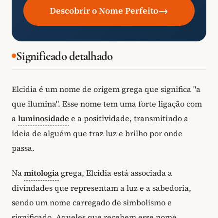
→
Descobrir o Nome Perfeito
Significado detalhado
Elcidia é um nome de origem grega que significa "a
que ilumina". Esse nome tem uma forte ligação com
a
luminosidade
e a positividade, transmitindo a
ideia de alguém que traz luz e brilho por onde
passa.
Na
mitologia
grega, Elcidia está associada a
divindades que representam a luz e a sabedoria,
sendo um nome carregado de simbolismo e
significado. Aqueles que recebem esse nome