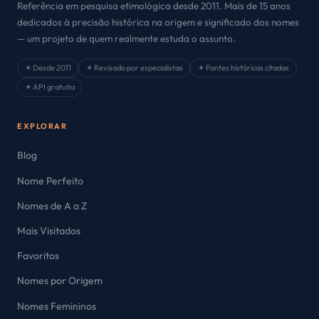
Referência em pesquisa etimológica desde 2011. Mais de 15 anos
dedicados à precisão histórica na origem e significado dos nomes
— um projeto de quem realmente estuda o assunto.
✦ Desde 2011
✦ Revisado por especialistas
✦ Fontes históricas citadas
✦ API gratuita
EXPLORAR
Blog
Nome Perfeito
Nomes de A a Z
Mais Visitados
Favoritos
Nomes por Origem
Nomes Femininos