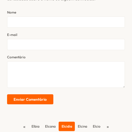
Nome
E-mail
Comentário
Enviar Comentário
«
»
Elbia
Elcana
Elcidia
Elcina
Elcio