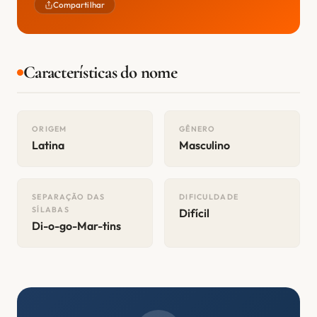
Compartilhar
Características do nome
ORIGEM
GÊNERO
Latina
Masculino
SEPARAÇÃO DAS
DIFICULDADE
SÍLABAS
Difícil
Di-o-go-Mar-tins