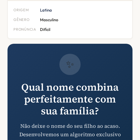
ORIGEM
Latina
GÊNERO
Masculino
PRONÚNCIA
Difícil
✨
Qual nome combina
perfeitamente com
sua família?
Não deixe o nome do seu filho ao acaso.
Desenvolvemos um algoritmo exclusivo