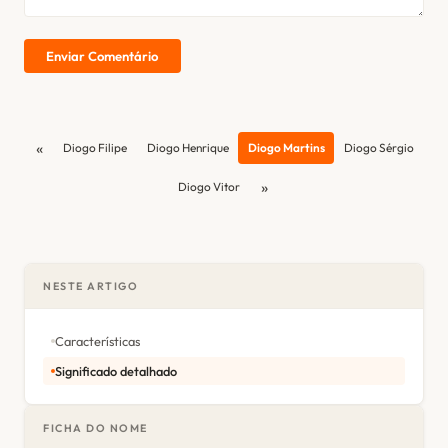
Enviar Comentário
«
Diogo Filipe
Diogo Henrique
Diogo Martins
Diogo Sérgio
»
Diogo Vitor
NESTE ARTIGO
Características
Significado detalhado
FICHA DO NOME