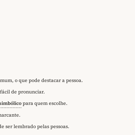
omum, o que pode destacar a pessoa.
fácil de pronunciar.
simbólico
para quem escolhe.
marcante.
de ser lembrado pelas pessoas.