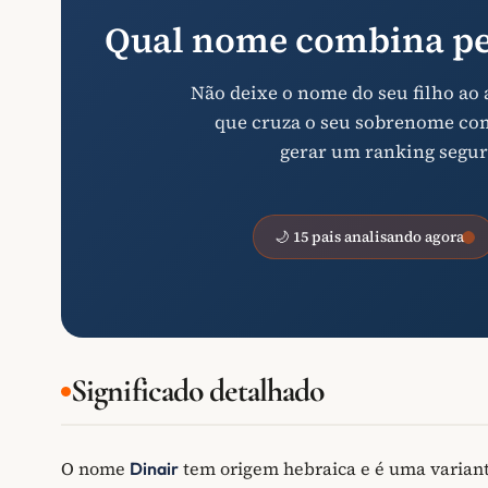
Qual nome combina pe
Não deixe o nome do seu filho ao
que cruza o seu sobrenome com 
gerar um ranking segur
🌙 15 pais analisando agora
Significado detalhado
O nome
tem origem hebraica e é uma variante
Dinair