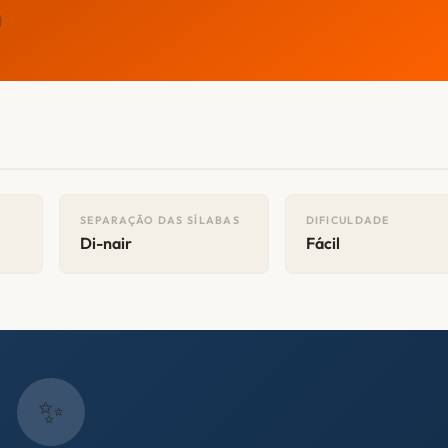
SEPARAÇÃO DAS SÍLABAS
DIFICULDADE
Di-nair
Fácil
✨