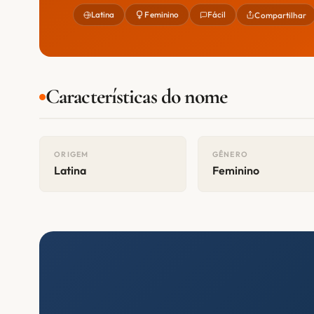
Latina
Feminino
Fácil
Compartilhar
Características do nome
ORIGEM
GÊNERO
Latina
Feminino