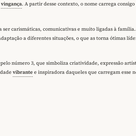
e
vingança
. A partir desse contexto, o nome carrega consigo
er carismáticas, comunicativas e muito ligadas à família.
aptação a diferentes situações, o que as torna ótimas líde
pelo número 3, que simboliza criatividade, expressão artíst
lidade
vibrante
e inspiradora daqueles que carregam esse 