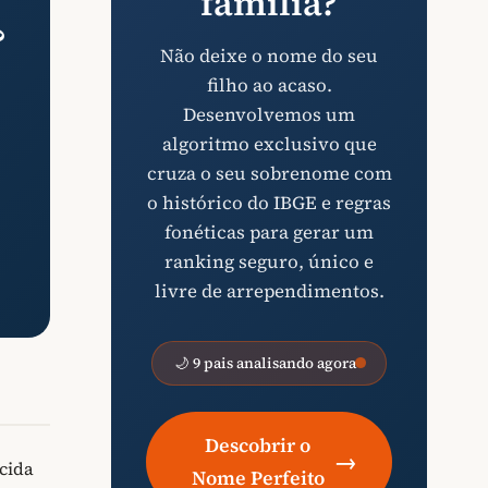
família?
?
Não deixe o nome do seu
filho ao acaso.
Desenvolvemos um
algoritmo exclusivo que
cruza o seu sobrenome com
o histórico do IBGE e regras
fonéticas para gerar um
ranking seguro, único e
livre de arrependimentos.
🌙 9 pais analisando agora
Descobrir o
→
ecida
Nome Perfeito