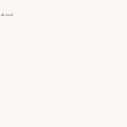
4.2k total