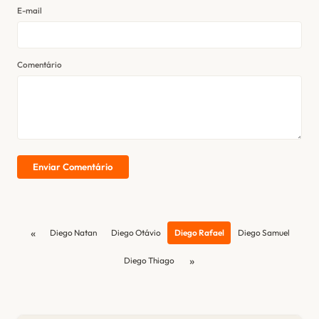
E-mail
Comentário
Enviar Comentário
«
Diego Natan
Diego Otávio
Diego Rafael
Diego Samuel
»
Diego Thiago