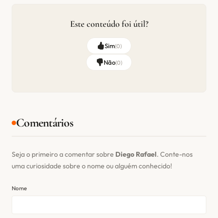
Este conteúdo foi útil?
Sim
(
0
)
Não
(
0
)
Comentários
Seja o primeiro a comentar sobre
Diego Rafael
. Conte-nos
uma curiosidade sobre o nome ou alguém conhecido!
Nome