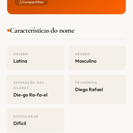
Compartilhar
Características do nome
ORIGEM
GÊNERO
Latina
Masculino
SEPARAÇÃO DAS
PRONÚNCIA
SÍLABAS
Diego Rafael
Die-go Ra-fa-el
DIFICULDADE
Difícil