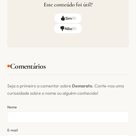
Este conteúdo foi útil?
Sim
(
0
)
Não
(
0
)
Comentários
Seja o primeiro a comentar sobre
Demarato
. Conte-nos uma
curiosidade sobre o nome ou alguém conhecido!
Nome
E-mail