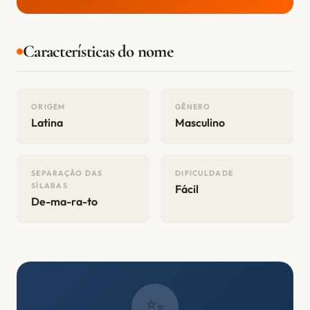
Características do nome
ORIGEM
GÊNERO
Latina
Masculino
SEPARAÇÃO DAS
DIFICULDADE
SÍLABAS
Fácil
De-ma-ra-to
✨