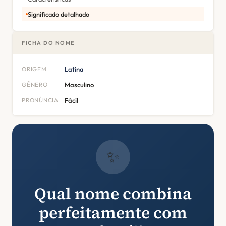
Significado detalhado
FICHA DO NOME
ORIGEM
Latina
GÊNERO
Masculino
PRONÚNCIA
Fácil
✨
Qual nome combina
perfeitamente com