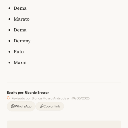
Dema
Marato
Dema
Demmy
Rato
Marat
Escrito por: Ricardo Bressan
Revisado por Bianca Mayra Andrade em 19/05/2026
WhatsApp
Copiar link