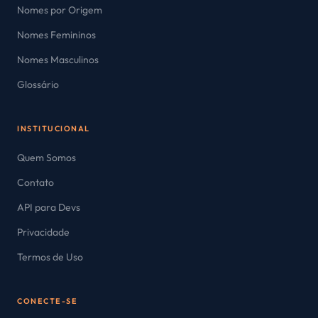
Nomes por Origem
Nomes Femininos
Nomes Masculinos
Glossário
INSTITUCIONAL
Quem Somos
Contato
API para Devs
Privacidade
Termos de Uso
CONECTE-SE