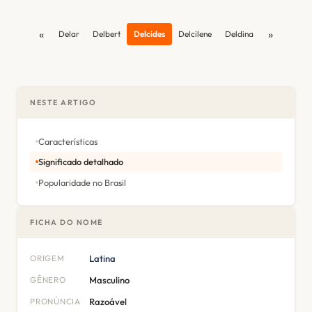
«
»
Delar
Delbert
Delcides
Delcilene
Deldina
NESTE ARTIGO
Características
Significado detalhado
Popularidade no Brasil
FICHA DO NOME
ORIGEM
Latina
GÊNERO
Masculino
PRONÚNCIA
Razoável