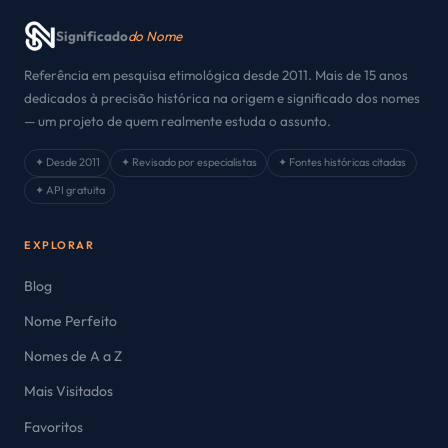
Significado
do Nome
Referência em pesquisa etimológica desde 2011. Mais de 15 anos
dedicados à precisão histórica na origem e significado dos nomes
— um projeto de quem realmente estuda o assunto.
✦ Desde 2011
✦ Revisado por especialistas
✦ Fontes históricas citadas
✦ API gratuita
EXPLORAR
Blog
Nome Perfeito
Nomes de A a Z
Mais Visitados
Favoritos