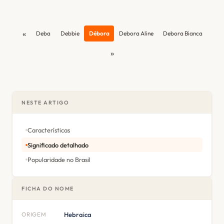
«
Deba
Debbie
Débora
Debora Aline
Debora Bianca
»
NESTE ARTIGO
Características
Significado detalhado
Popularidade no Brasil
FICHA DO NOME
ORIGEM
Hebraica