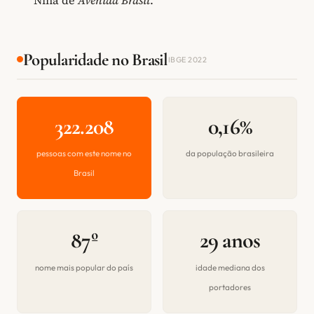
Popularidade no Brasil
IBGE 2022
322.208
0,16%
pessoas com este nome no
da população brasileira
Brasil
87º
29 anos
nome mais popular do país
idade mediana dos
portadores