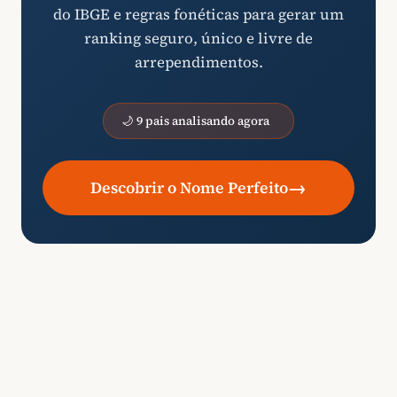
do IBGE e regras fonéticas para gerar um
ranking seguro, único e livre de
arrependimentos.
🌙 9 pais analisando agora
→
Descobrir o Nome Perfeito