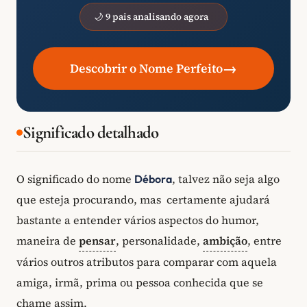
🌙 9 pais analisando agora
→
Descobrir o Nome Perfeito
Significado detalhado
O significado do nome
, talvez não seja algo
Débora
que esteja procurando, mas certamente ajudará
bastante a entender vários aspectos do humor,
maneira de
pensar
, personalidade,
ambição
, entre
vários outros atributos para comparar com aquela
amiga, irmã, prima ou pessoa conhecida que se
chame assim.