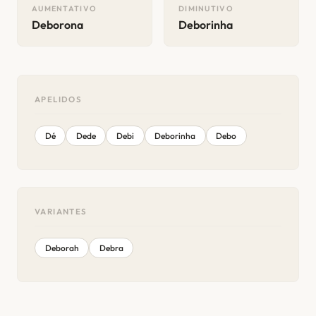
AUMENTATIVO
DIMINUTIVO
Deborona
Deborinha
APELIDOS
Dé
Dede
Debi
Deborinha
Debo
VARIANTES
Deborah
Debra