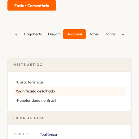
Enviar Comentário
«
»
Dagoberto
Dagom
Dagomar
Daher
Dahra
NESTE ARTIGO
Características
Significado detalhado
Popularidade no Brasil
FICHA DO NOME
ORIGEM
Teutônica