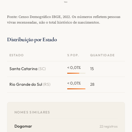
1960
Fonte: Censo Demográfico IBGE, 2022. Os números refletem pessoas
vivas recenseadas, não o total histórico de nascimentos.
Distribuição por Estado
ESTADO
% POP.
QUANTIDADE
< 0,01%
Santa Catarina
(SC)
15
< 0,01%
Rio Grande do Sul
(RS)
28
NOMES SIMILARES
Dogomar
22 registros