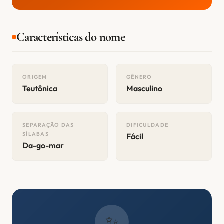
Características do nome
ORIGEM
GÊNERO
Teutônica
Masculino
SEPARAÇÃO DAS
DIFICULDADE
SÍLABAS
Fácil
Da-go-mar
✨