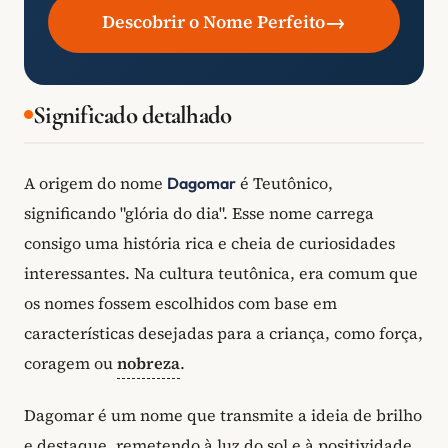
→
Descobrir o Nome Perfeito
Significado detalhado
A origem do nome
é Teutônico,
Dagomar
significando "glória do dia". Esse nome carrega
consigo uma história rica e cheia de curiosidades
interessantes. Na cultura teutônica, era comum que
os nomes fossem escolhidos com base em
características desejadas para a criança, como força,
coragem ou
nobreza
.
Dagomar é um nome que transmite a ideia de brilho
e destaque, remetendo à luz do sol e à positividade