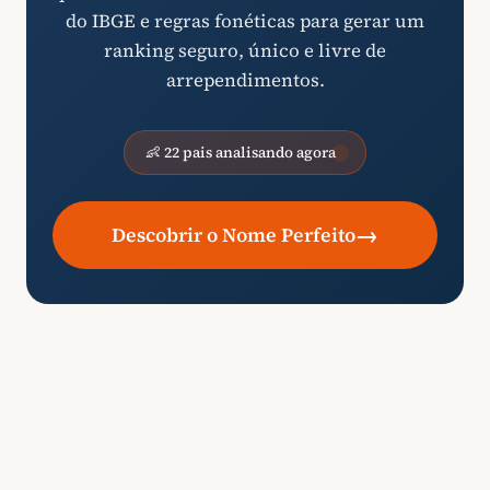
do IBGE e regras fonéticas para gerar um
ranking seguro, único e livre de
arrependimentos.
👶 22 pais analisando agora
→
Descobrir o Nome Perfeito