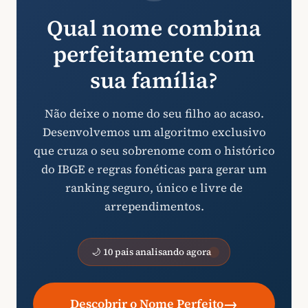
Qual nome combina
perfeitamente com
sua família?
Não deixe o nome do seu filho ao acaso.
Desenvolvemos um algoritmo exclusivo
que cruza o seu sobrenome com o histórico
do IBGE e regras fonéticas para gerar um
ranking seguro, único e livre de
arrependimentos.
🌙 10 pais analisando agora
→
Descobrir o Nome Perfeito