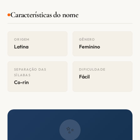
Características do nome
ORIGEM
GÊNERO
Latina
Feminino
SEPARAÇÃO DAS
DIFICULDADE
SÍLABAS
Fácil
Co-rin
✨