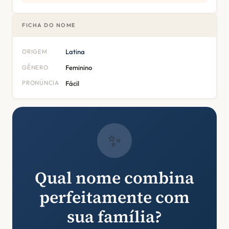
FICHA DO NOME
ORIGEM
Latina
GÊNERO
Feminino
PRONÚNCIA
Fácil
✨
Qual nome combina
perfeitamente com
sua família?