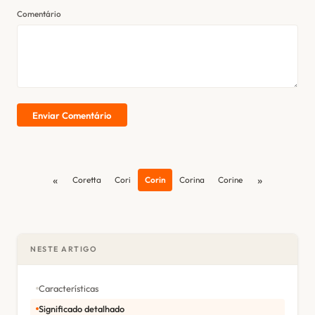
Comentário
Enviar Comentário
«
»
Coretta
Cori
Corin
Corina
Corine
NESTE ARTIGO
Características
Significado detalhado