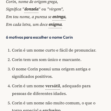
Corin, nome de origem grega,
Significa "
donzela
" ou "virgem",
Em teu nome, a pureza se
entrega
,
Em cada letra, um doce
enigma
.
6 motivos para escolher o nome Corin
Corin é um nome curto e fácil de pronunciar.
Corin tem um som único e marcante.
O nome Corin possui uma origem antiga e
significados positivos.
Corin é um nome
versátil
, adequado para
pessoas de diferentes idades.
Corin é um nome não muito comum, o que o
torna especial e
exclusivo
.