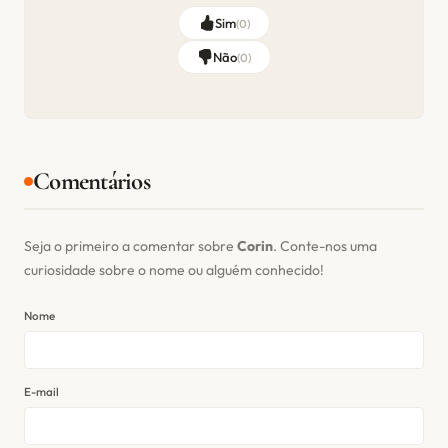
Sim
(
0
)
Não
(
0
)
Comentários
Seja o primeiro a comentar sobre
Corin
. Conte-nos uma
curiosidade sobre o nome ou alguém conhecido!
Nome
E-mail