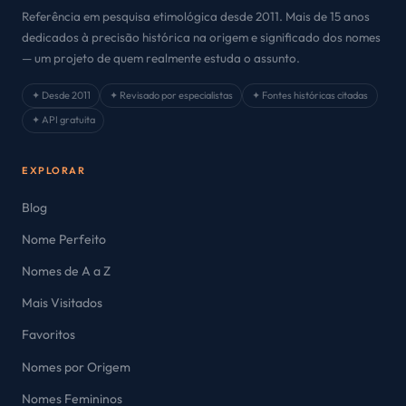
Referência em pesquisa etimológica desde 2011. Mais de 15 anos
dedicados à precisão histórica na origem e significado dos nomes
— um projeto de quem realmente estuda o assunto.
✦ Desde 2011
✦ Revisado por especialistas
✦ Fontes históricas citadas
✦ API gratuita
EXPLORAR
Blog
Nome Perfeito
Nomes de A a Z
Mais Visitados
Favoritos
Nomes por Origem
Nomes Femininos