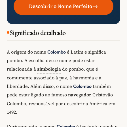
→
Descobrir o Nome Perfeito
Significado detalhado
A origem do nome
é Latim e significa
Colombo
pombo. A escolha desse nome pode estar
relacionada à
simbologia
do pombo, que é
comumente associado à paz, à harmonia e à
liberdade. Além disso, o nome
também
Colombo
pode estar ligado ao famoso
navegador
Cristóvão
Colombo, responsável por descobrir a América em
1492.
Curiosamente, o nome
é bastante popular
Colombo