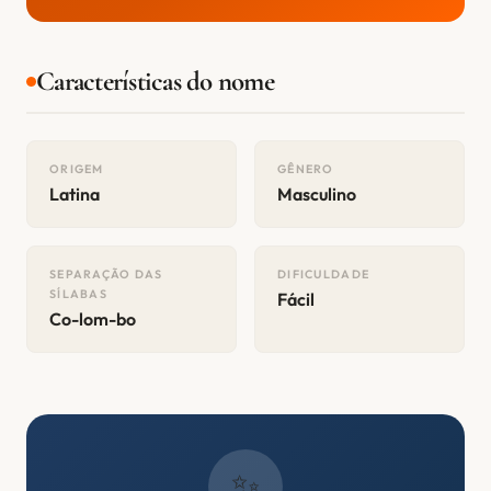
Características do nome
ORIGEM
GÊNERO
Latina
Masculino
SEPARAÇÃO DAS
DIFICULDADE
SÍLABAS
Fácil
Co-lom-bo
✨