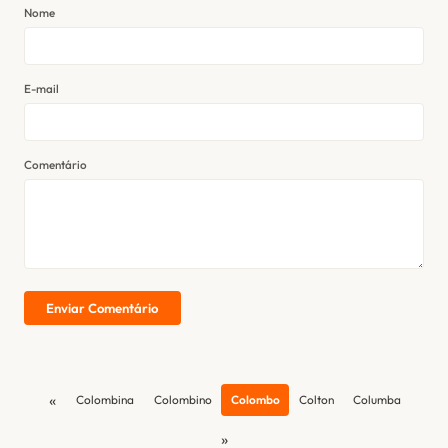
Nome
E-mail
Comentário
Enviar Comentário
«
Colombina
Colombino
Colombo
Colton
Columba
»