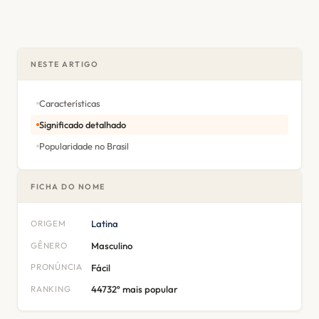
NESTE ARTIGO
Características
Significado detalhado
Popularidade no Brasil
FICHA DO NOME
ORIGEM
Latina
GÊNERO
Masculino
PRONÚNCIA
Fácil
RANKING
44732º mais popular