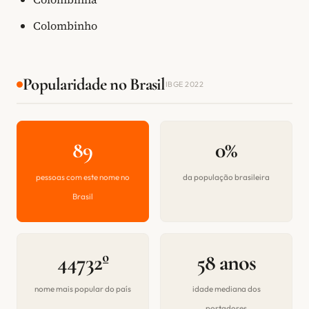
Colombinho
Popularidade no Brasil
IBGE 2022
89
0%
pessoas com este nome no
da população brasileira
Brasil
44732º
58 anos
nome mais popular do país
idade mediana dos
portadores