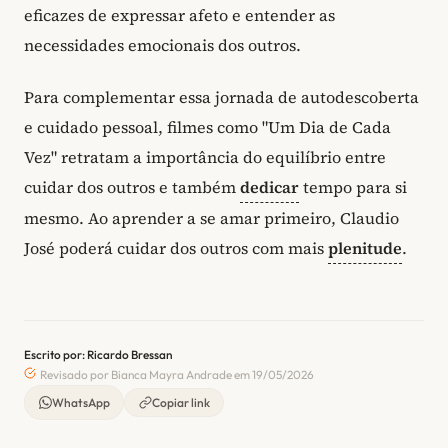
eficazes de expressar afeto e entender as
necessidades emocionais dos outros.
Para complementar essa jornada de autodescoberta
e cuidado pessoal, filmes como "Um Dia de Cada
Vez" retratam a importância do equilíbrio entre
cuidar dos outros e também
dedicar
tempo para si
mesmo. Ao aprender a se amar primeiro, Claudio
José poderá cuidar dos outros com mais
plenitude
.
Escrito por: Ricardo Bressan
Revisado por Bianca Mayra Andrade em 19/05/2026
WhatsApp
Copiar link