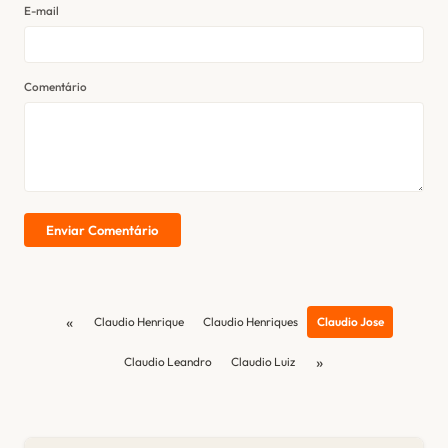
E-mail
Comentário
Enviar Comentário
«
Claudio Henrique
Claudio Henriques
Claudio Jose
»
Claudio Leandro
Claudio Luiz