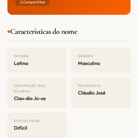
Compartilhar
Características do nome
ORIGEM
GÊNERO
Latina
Masculino
SEPARAÇÃO DAS
PRONÚNCIA
SÍLABAS
Cláudio José
Clau-dio Jo-se
DIFICULDADE
Difícil