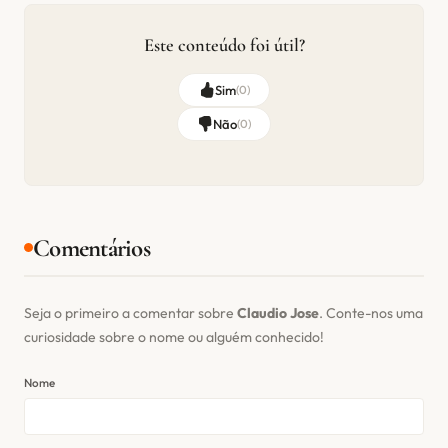
Este conteúdo foi útil?
Sim
(
0
)
Não
(
0
)
Comentários
Seja o primeiro a comentar sobre
Claudio Jose
. Conte-nos uma
curiosidade sobre o nome ou alguém conhecido!
Nome