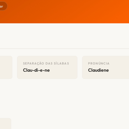
ar
SEPARAÇÃO DAS SÍLABAS
PRONÚNCIA
Clau-di-e-ne
Claudiene