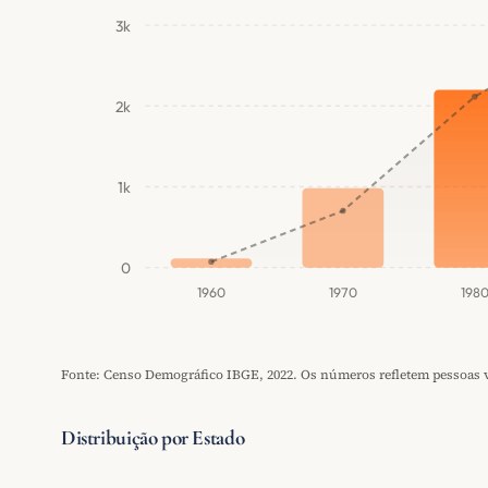
3k
2k
1k
0
1960
1970
198
Fonte: Censo Demográfico IBGE, 2022. Os números refletem pessoas vi
Distribuição por Estado