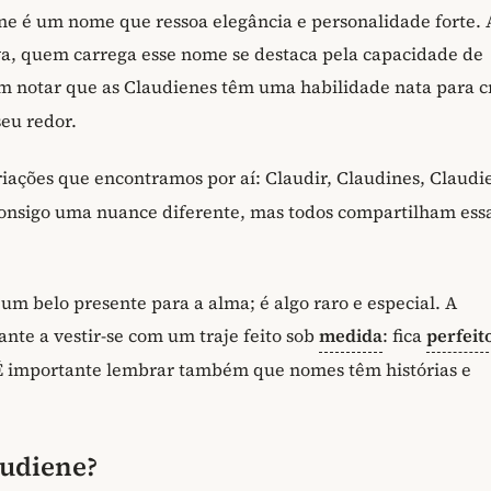
e é um nome que ressoa elegância e personalidade forte. 
va, quem carrega esse nome se destaca pela capacidade de
 notar que as Claudienes têm uma habilidade nata para cr
seu redor.
riações que encontramos por aí: Claudir, Claudines, Claudie
onsigo uma nuance diferente, mas todos compartilham ess
m belo presente para a alma; é algo raro e especial. A
nte a vestir-se com um traje feito sob
medida
: fica
perfeit
É importante lembrar também que nomes têm histórias e
audiene?