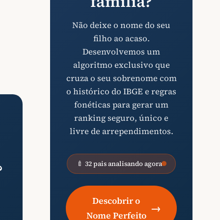
família?
Não deixe o nome do seu
filho ao acaso.
Desenvolvemos um
algoritmo exclusivo que
cruza o seu sobrenome com
o histórico do IBGE e regras
fonéticas para gerar um
ranking seguro, único e
livre de arrependimentos.
🍼 32 pais analisando agora
?
Descobrir o
→
Nome Perfeito