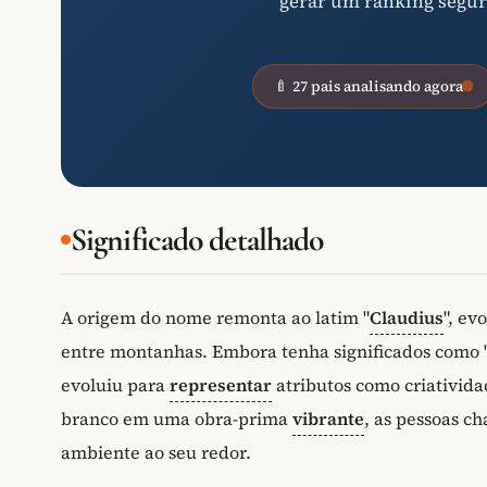
gerar um ranking segur
🍼 27 pais analisando agora
Significado detalhado
A origem do nome remonta ao latim "
Claudius
", e
entre montanhas. Embora tenha significados como 
evoluiu para
representar
atributos como criativid
branco em uma obra-prima
vibrante
, as pessoas c
ambiente ao seu redor.