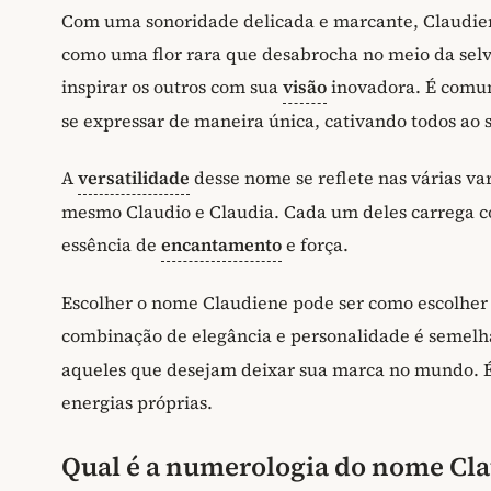
Com uma sonoridade delicada e marcante, Claudien
como uma flor rara que desabrocha no meio da sel
inspirar os outros com sua
visão
inovadora. É comum
se expressar de maneira única, cativando todos ao 
A
versatilidade
desse nome se reflete nas várias va
mesmo Claudio e Claudia. Cada um deles carrega c
essência de
encantamento
e força.
Escolher o nome Claudiene pode ser como escolher u
combinação de elegância e personalidade é semelha
aqueles que desejam deixar sua marca no mundo. 
energias próprias.
Qual é a numerologia do nome Cl