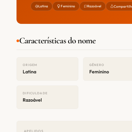
Latina
Feminino
Razoável
Compartilh
Características do nome
ORIGEM
GÊNERO
Latina
Feminino
DIFICULDADE
Razoável
APELIDOS