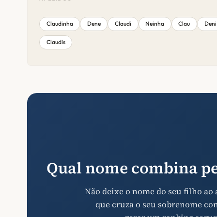
Claudinha
Dene
Claudi
Neinha
Clau
Deni
Claudis
Qual nome combina pe
Não deixe o nome do seu filho ao
que cruza o seu sobrenome com 