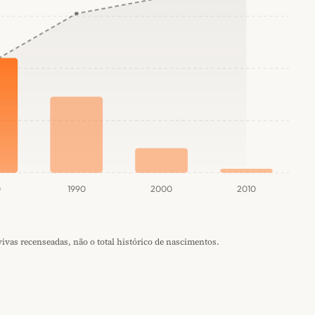
0
1990
2000
2010
vas recenseadas, não o total histórico de nascimentos.