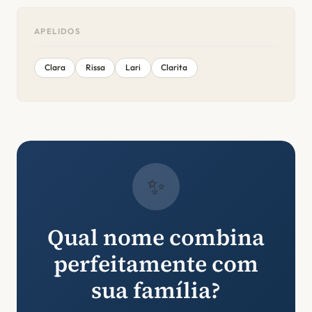
APELIDOS
Clara
Rissa
Lari
Clarita
✨
Qual nome combina
perfeitamente com
sua família?