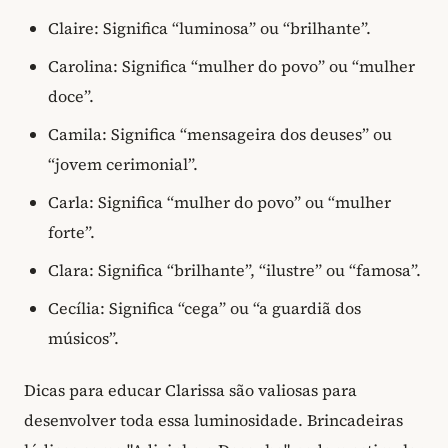
Claire: Significa “luminosa” ou “brilhante”.
Carolina: Significa “mulher do povo” ou “mulher
doce”.
Camila: Significa “mensageira dos deuses” ou
“jovem cerimonial”.
Carla: Significa “mulher do povo” ou “mulher
forte”.
Clara: Significa “brilhante”, “ilustre” ou “famosa”.
Cecília: Significa “cega” ou “a guardiã dos
músicos”.
Dicas para educar Clarissa são valiosas para
desenvolver toda essa luminosidade. Brincadeiras