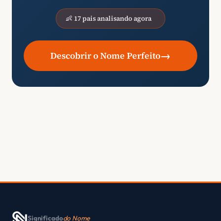
👶 17 pais analisando agora
→
Descobrir o Nome Perfeito
Significado
do Nome