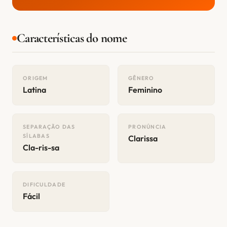
Características do nome
ORIGEM
GÊNERO
Latina
Feminino
SEPARAÇÃO DAS
PRONÚNCIA
SÍLABAS
Clarissa
Cla-ris-sa
DIFICULDADE
Fácil