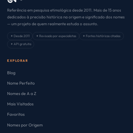
Referência em pesquisa etimológica desde 2011. Mais de 15 anos
dedicados à precisão histórica na origem e significado dos nomes
— um projeto de quem realmente estuda o assunto.
✦ Desde 2011
✦ Revisado por especialistas
✦ Fontes históricas citadas
✦ API gratuita
EXPLORAR
Blog
Nome Perfeito
Nomes de A a Z
Mais Visitados
Favoritos
Nomes por Origem