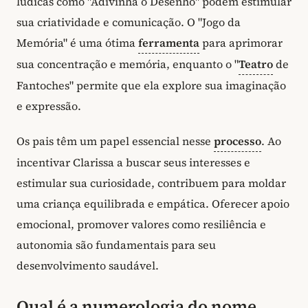
lúdicas como "Adivinha o Desenho" podem estimular
sua criatividade e comunicação. O "Jogo da
Memória" é uma ótima
ferramenta
para aprimorar
sua concentração e memória, enquanto o "
Teatro
de
Fantoches" permite que ela explore sua imaginação
e expressão.
Os pais têm um papel essencial nesse
processo
. Ao
incentivar Clarissa a buscar seus interesses e
estimular sua curiosidade, contribuem para moldar
uma criança equilibrada e empática. Oferecer apoio
emocional, promover valores como resiliência e
autonomia são fundamentais para seu
desenvolvimento saudável.
Qual é a numerologia do nome