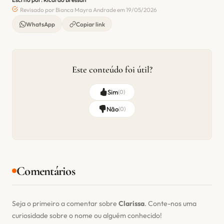
Revisado por Bianca Mayra Andrade em 19/05/2026
WhatsApp
Copiar link
Este conteúdo foi útil?
Sim
(
0
)
Não
(
0
)
Comentários
Seja o primeiro a comentar sobre
Clarissa
. Conte-nos uma
curiosidade sobre o nome ou alguém conhecido!