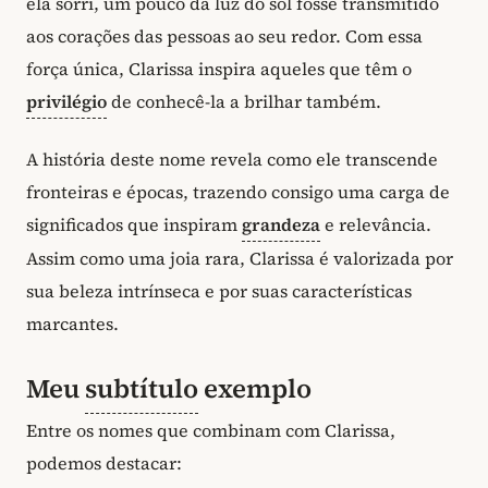
ela sorri, um pouco da luz do sol fosse transmitido
aos corações das pessoas ao seu redor. Com essa
força única, Clarissa inspira aqueles que têm o
privilégio
de conhecê-la a brilhar também.
A história deste nome revela como ele transcende
fronteiras e épocas, trazendo consigo uma carga de
significados que inspiram
grandeza
e relevância.
Assim como uma joia rara, Clarissa é valorizada por
sua beleza intrínseca e por suas características
marcantes.
Meu
subtítulo
exemplo
Entre os nomes que combinam com Clarissa,
podemos destacar: