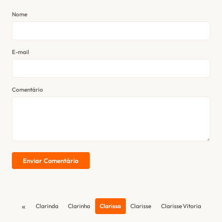
Nome
E-mail
Comentário
Enviar Comentário
«
Clarinda
Clarinha
Clarissa
Clarisse
Clarisse Vitoria