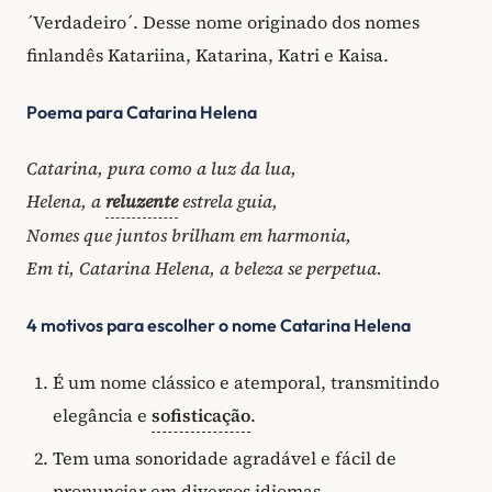
´Verdadeiro´. Desse nome originado dos nomes
finlandês Katariina, Katarina, Katri e Kaisa.
Poema para Catarina Helena
Catarina, pura como a luz da lua,
Helena, a
reluzente
estrela guia,
Nomes que juntos brilham em harmonia,
Em ti, Catarina Helena, a beleza se perpetua.
4 motivos para escolher o nome Catarina Helena
É um nome clássico e atemporal, transmitindo
elegância e
sofisticação
.
Tem uma sonoridade agradável e fácil de
pronunciar em diversos idiomas.