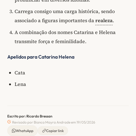
Carrega consigo uma carga histórica, sendo
associado a figuras importantes da
realeza
.
A combinação dos nomes Catarina e Helena
transmite força e feminilidade.
Apelidos para Catarina Helena
Cata
Lena
Escrito por: Ricardo Bressan
Revisado por Bianca Mayra Andrade em 19/05/2026
WhatsApp
Copiar link