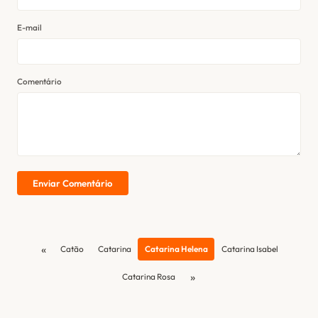
E-mail
Comentário
Enviar Comentário
«
Catão
Catarina
Catarina Helena
Catarina Isabel
»
Catarina Rosa