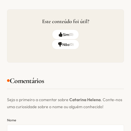
Este conteúdo foi útil?
Sim
(
0
)
Não
(
0
)
Comentários
Seja o primeiro a comentar sobre
Catarina Helena
. Conte-nos
uma curiosidade sobre o nome ou alguém conhecido!
Nome