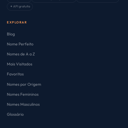
✦ API gratuita
EXPLORAR
Blog
Nome Perfeito
Nomes de A a Z
Mais Visitados
Favoritos
Nomes por Origem
Nomes Femininos
Nomes Masculinos
Glossário