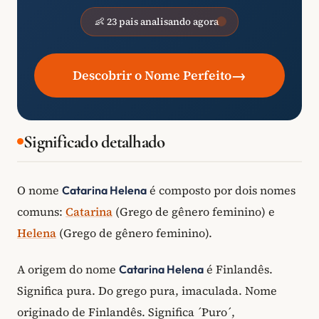
👶 23 pais analisando agora
→
Descobrir o Nome Perfeito
Significado detalhado
O nome
é composto por dois nomes
Catarina Helena
comuns:
Catarina
(Grego de gênero feminino) e
Helena
(Grego de gênero feminino).
A origem do nome
é Finlandês.
Catarina Helena
Significa pura. Do grego pura, imaculada. Nome
originado de Finlandês. Significa ´Puro´,