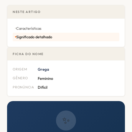
NESTE ARTIGO
Características
Significado detalhado
FICHA DO NOME
ORIGEM
Grega
GÊNERO
Feminino
PRONÚNCIA
Difícil
✨