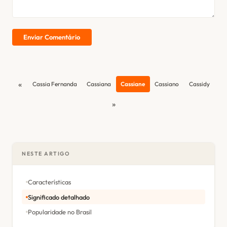
Enviar Comentário
«
Cassia Fernanda
Cassiana
Cassiane
Cassiano
Cassidy
»
NESTE ARTIGO
Características
Significado detalhado
Popularidade no Brasil