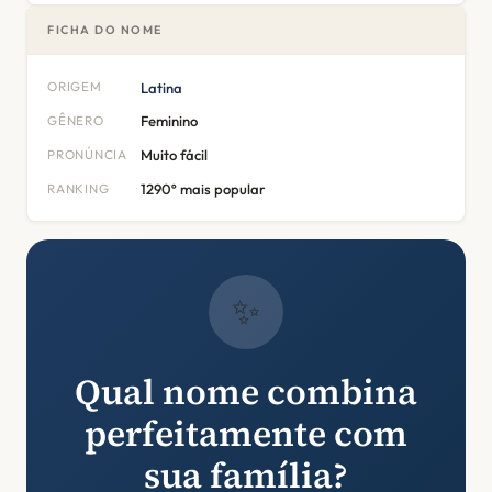
FICHA DO NOME
ORIGEM
Latina
GÊNERO
Feminino
PRONÚNCIA
Muito fácil
RANKING
1290º mais popular
✨
Qual nome combina
perfeitamente com
sua família?