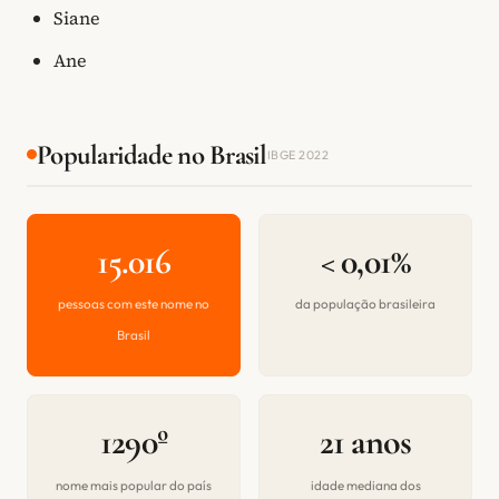
Siane
Ane
Popularidade no Brasil
IBGE 2022
15.016
< 0,01%
pessoas com este nome no
da população brasileira
Brasil
1290º
21 anos
nome mais popular do país
idade mediana dos