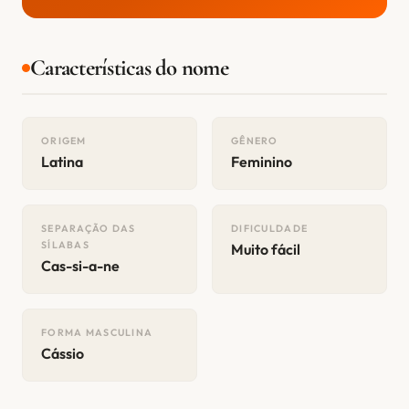
Características do nome
ORIGEM
GÊNERO
Latina
Feminino
SEPARAÇÃO DAS
DIFICULDADE
SÍLABAS
Muito fácil
Cas-si-a-ne
FORMA MASCULINA
Cássio