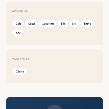
APELIDOS
Cah
Cassi
Cassinha
Sih
Sisi
Siane
Ane
VARIANTES
Cássia