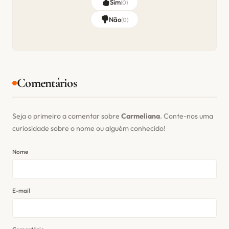
Sim
(
0
)
Não
(
0
)
Comentários
Seja o primeiro a comentar sobre
Carmeliana
. Conte-nos uma
curiosidade sobre o nome ou alguém conhecido!
Nome
E-mail