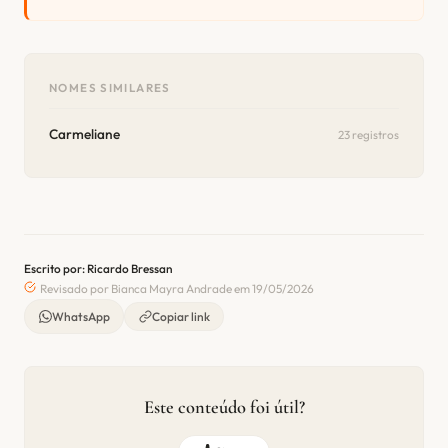
NOMES SIMILARES
Carmeliane
23 registros
Escrito por: Ricardo Bressan
Revisado por Bianca Mayra Andrade em 19/05/2026
WhatsApp
Copiar link
Este conteúdo foi útil?