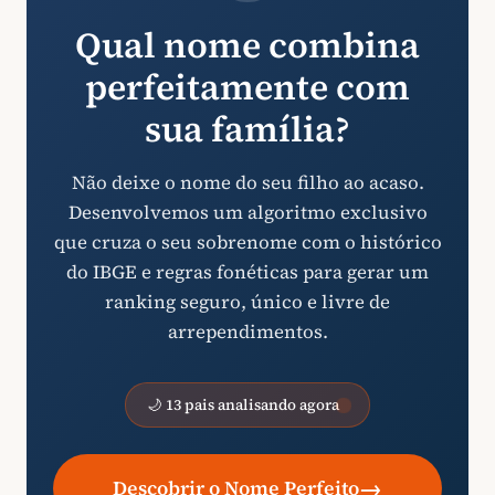
Qual nome combina
perfeitamente com
sua família?
Não deixe o nome do seu filho ao acaso.
Desenvolvemos um algoritmo exclusivo
que cruza o seu sobrenome com o histórico
do IBGE e regras fonéticas para gerar um
ranking seguro, único e livre de
arrependimentos.
🌙 13 pais analisando agora
→
Descobrir o Nome Perfeito