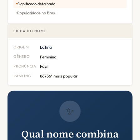
Significado detalhado
Popularidade no Brasil
FICHA DO NOME
ORIGEM
Latina
GÊNERO
Feminino
PRONÚNCIA
Fácil
RANKING
86756º mais popular
✨
Qual nome combina