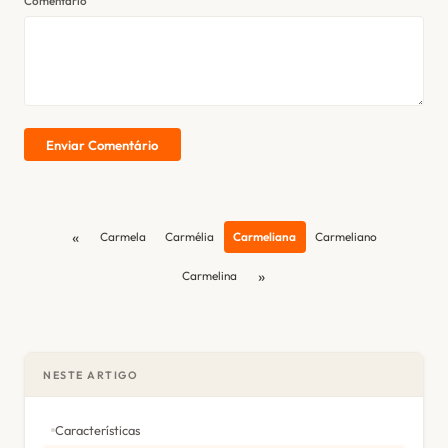
Comentário
Enviar Comentário
«
Carmela
Carmélia
Carmeliana
Carmeliano
»
Carmelina
NESTE ARTIGO
Características