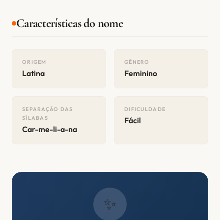
Características do nome
ORIGEM
GÊNERO
Latina
Feminino
SEPARAÇÃO DAS
DIFICULDADE
SÍLABAS
Fácil
Car-me-li-a-na
✨