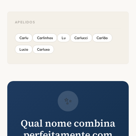
APELIDOS
Carlu
Carlinhos
Lu
Carlucci
Carlão
Lucio
Carluxo
✨
Qual nome combina
perfeitamente com