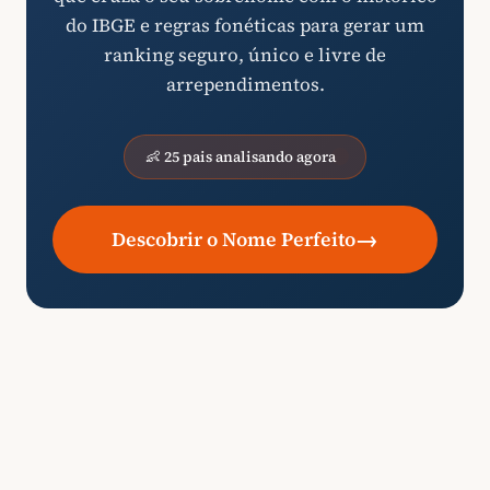
do IBGE e regras fonéticas para gerar um
ranking seguro, único e livre de
arrependimentos.
👶 25 pais analisando agora
→
Descobrir o Nome Perfeito