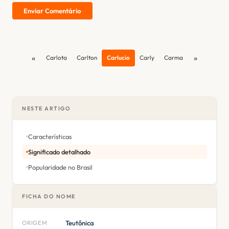
Enviar Comentário
«
»
Carlota
Carlton
Carlucio
Carly
Carma
NESTE ARTIGO
Características
Significado detalhado
Popularidade no Brasil
FICHA DO NOME
ORIGEM
Teutônica