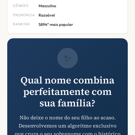
GÊNERO
Masculino
PRONÚNCIA
Razoável
RANKING
5894º mais popular
✨
Qual nome combina
perfeitamente com
sua família?
Não deixe o nome do seu filho ao acaso.
Desenvolvemos um algoritmo exclusivo
que cruza o seu sobrenome com o histórico