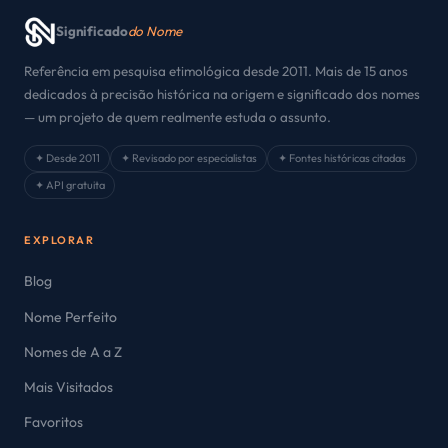
Significado
do Nome
Referência em pesquisa etimológica desde 2011. Mais de 15 anos
dedicados à precisão histórica na origem e significado dos nomes
— um projeto de quem realmente estuda o assunto.
✦ Desde 2011
✦ Revisado por especialistas
✦ Fontes históricas citadas
✦ API gratuita
EXPLORAR
Blog
Nome Perfeito
Nomes de A a Z
Mais Visitados
Favoritos