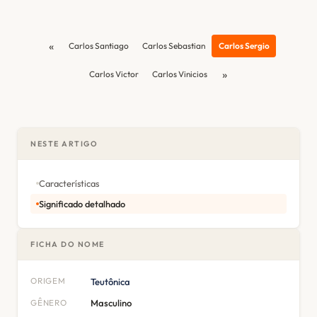
«
Carlos Santiago
Carlos Sebastian
Carlos Sergio
»
Carlos Victor
Carlos Vinicios
NESTE ARTIGO
Características
Significado detalhado
FICHA DO NOME
ORIGEM
Teutônica
GÊNERO
Masculino