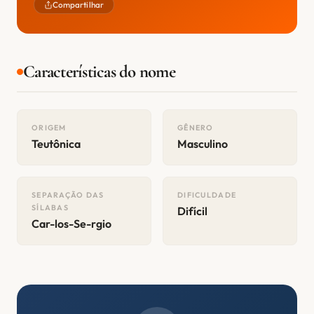
Compartilhar
Características do nome
ORIGEM
GÊNERO
Teutônica
Masculino
SEPARAÇÃO DAS
DIFICULDADE
SÍLABAS
Difícil
Car-los-Se-rgio