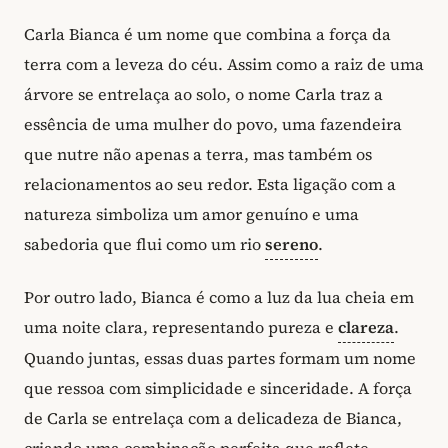
Carla Bianca é um nome que combina a força da
terra com a leveza do céu. Assim como a raiz de uma
árvore se entrelaça ao solo, o nome Carla traz a
essência de uma mulher do povo, uma fazendeira
que nutre não apenas a terra, mas também os
relacionamentos ao seu redor. Esta ligação com a
natureza simboliza um amor genuíno e uma
sabedoria que flui como um rio
sereno
.
Por outro lado, Bianca é como a luz da lua cheia em
uma noite clara, representando pureza e
clareza
.
Quando juntas, essas duas partes formam um nome
que ressoa com simplicidade e sinceridade. A força
de Carla se entrelaça com a delicadeza de Bianca,
criando uma combinação perfeita que reflete