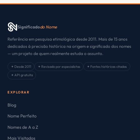
Significado
do Nome
Referência em pesquisa etimológica desde 2011. Mais de 15 anos
dedicados à precisão histórica na origem e significado dos nomes
— um projeto de quem realmente estuda o assunto.
✦ Desde 2011
✦ Revisado por especialistas
✦ Fontes históricas citadas
✦ API gratuita
EXPLORAR
Blog
Nome Perfeito
Nomes de A a Z
Mais Visitados