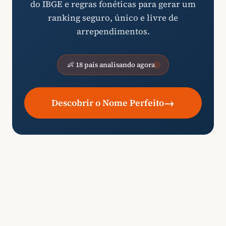
do IBGE e regras fonéticas para gerar um
ranking seguro, único e livre de
arrependimentos.
👶 18 pais analisando agora
→
Descobrir o Nome Perfeito