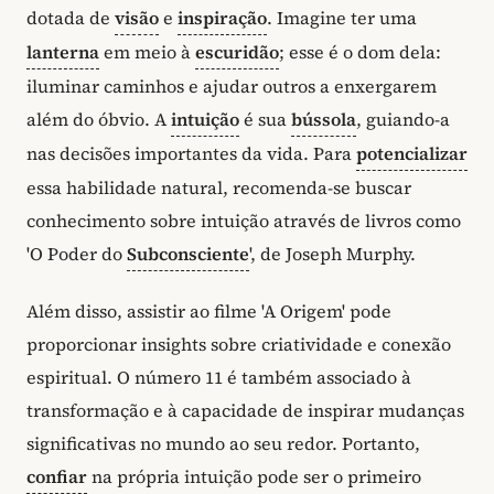
dotada de
visão
e
inspiração
. Imagine ter uma
lanterna
em meio à
escuridão
; esse é o dom dela:
iluminar caminhos e ajudar outros a enxergarem
além do óbvio. A
intuição
é sua
bússola
, guiando-a
nas decisões importantes da vida. Para
potencializar
essa habilidade natural, recomenda-se buscar
conhecimento sobre intuição através de livros como
'O Poder do
Subconsciente
', de Joseph Murphy.
Além disso, assistir ao filme 'A Origem' pode
proporcionar insights sobre criatividade e conexão
espiritual. O número 11 é também associado à
transformação e à capacidade de inspirar mudanças
significativas no mundo ao seu redor. Portanto,
confiar
na própria intuição pode ser o primeiro