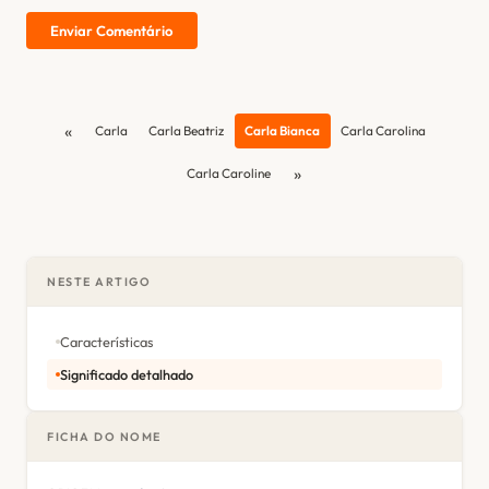
Enviar Comentário
«
Carla
Carla Beatriz
Carla Bianca
Carla Carolina
»
Carla Caroline
NESTE ARTIGO
Características
Significado detalhado
FICHA DO NOME