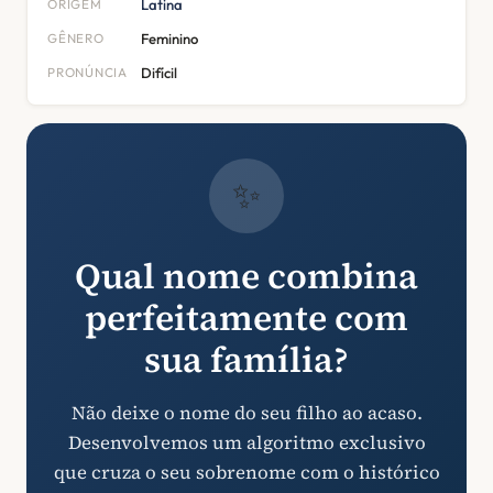
ORIGEM
Latina
GÊNERO
Feminino
PRONÚNCIA
Difícil
✨
Qual nome combina
perfeitamente com
sua família?
Não deixe o nome do seu filho ao acaso.
Desenvolvemos um algoritmo exclusivo
que cruza o seu sobrenome com o histórico