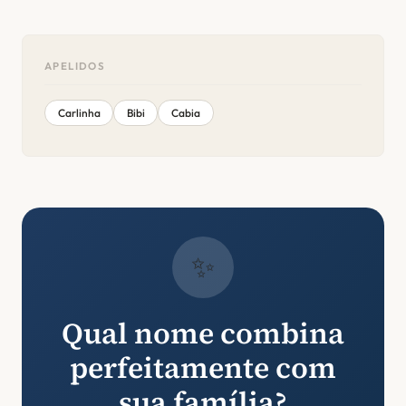
APELIDOS
Carlinha
Bibi
Cabia
✨
Qual nome combina
perfeitamente com
sua família?