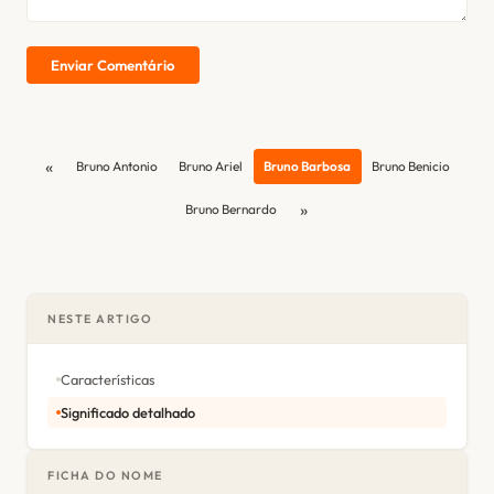
Enviar Comentário
«
Bruno Antonio
Bruno Ariel
Bruno Barbosa
Bruno Benicio
»
Bruno Bernardo
NESTE ARTIGO
Características
Significado detalhado
FICHA DO NOME