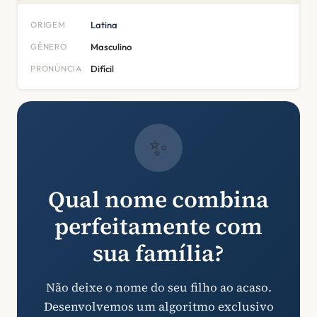
ORIGEM
Latina
GÊNERO
Masculino
PRONÚNCIA
Difícil
✨
Qual nome combina
perfeitamente com
sua família?
Não deixe o nome do seu filho ao acaso.
Desenvolvemos um algoritmo exclusivo