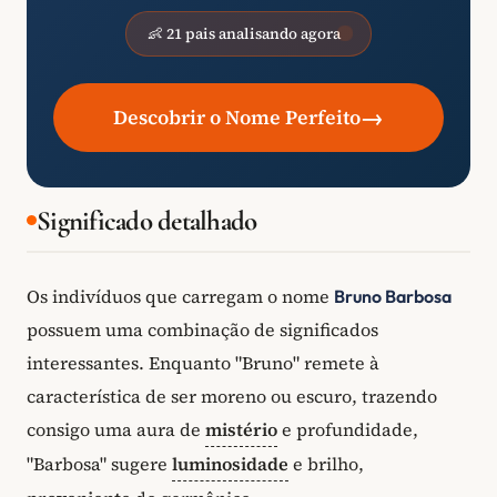
👶 21 pais analisando agora
→
Descobrir o Nome Perfeito
Significado detalhado
Os indivíduos que carregam o nome
Bruno Barbosa
possuem uma combinação de significados
interessantes. Enquanto "Bruno" remete à
característica de ser moreno ou escuro, trazendo
consigo uma aura de
mistério
e profundidade,
"Barbosa" sugere
luminosidade
e brilho,