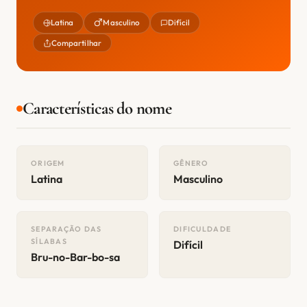
Latina
Masculino
Difícil
Compartilhar
Características do nome
ORIGEM
GÊNERO
Latina
Masculino
SEPARAÇÃO DAS
DIFICULDADE
SÍLABAS
Difícil
Bru-no-Bar-bo-sa