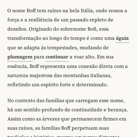
O nome Boff tem raízes na bela Itália, onde ressoa a
força e a resiliência de um passado repleto de
desafios. Originado do sobrenome Bofi, essa
transformação ao longo do tempo é como uma
águia
que se adapta às tempestades, mudando de
plumagem
para
continuar
a voar alto. Em sua
essência, Boff representa uma conexão direta com a
natureza majestosa das montanhas italianas,
refletindo um espírito forte e determinado.
No contexto das famílias que carregam esse nome,
há um sentido profundo de continuidade e herança.
Assim como as árvores que permanecem firmes em
suas raízes, as famílias Boff perpetuam suas
tradições e histórias, mesmo em terras distantes.