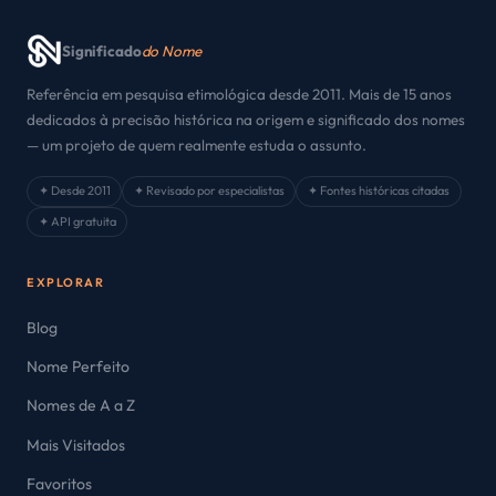
Significado
do Nome
Referência em pesquisa etimológica desde 2011. Mais de 15 anos
dedicados à precisão histórica na origem e significado dos nomes
— um projeto de quem realmente estuda o assunto.
✦ Desde 2011
✦ Revisado por especialistas
✦ Fontes históricas citadas
✦ API gratuita
EXPLORAR
Blog
Nome Perfeito
Nomes de A a Z
Mais Visitados
Favoritos