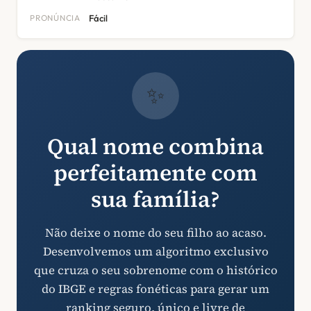
PRONÚNCIA
Fácil
✨
Qual nome combina
perfeitamente com
sua família?
Não deixe o nome do seu filho ao acaso.
Desenvolvemos um algoritmo exclusivo
que cruza o seu sobrenome com o histórico
do IBGE e regras fonéticas para gerar um
ranking seguro, único e livre de