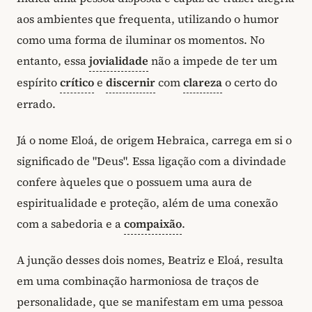
aos ambientes que frequenta, utilizando o humor
como uma forma de iluminar os momentos. No
entanto, essa
jovialidade
não a impede de ter um
espírito
crítico
e
discernir
com
clareza
o certo do
errado.
Já o nome Eloá, de origem Hebraica, carrega em si o
significado de "Deus". Essa ligação com a divindade
confere àqueles que o possuem uma aura de
espiritualidade e proteção, além de uma conexão
com a sabedoria e a
compaixão
.
A junção desses dois nomes, Beatriz e Eloá, resulta
em uma combinação harmoniosa de traços de
personalidade, que se manifestam em uma pessoa