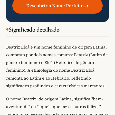
→
Descobrir o Nome Perfeito
Significado detalhado
Beatriz Eloá é um nome feminino de origem Latina,
composto por dois nomes comuns: Beatriz (Latim de
gênero feminino) e Eloá (Hebraico de gênero
feminino). A
etimologia
do nome Beatriz Eloá
remonta ao Latim e ao Hebraico, refletindo
significados profundos e características marcantes.
O nome Beatriz, de origem Latina, significa "bem-
aventurada" ou "aquela que faz os outros felizes".
Indica uma pessoa disposta e capaz de trazer alegria