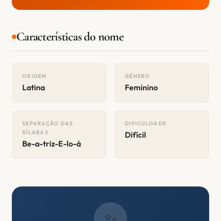
Características do nome
ORIGEM
GÊNERO
Latina
Feminino
SEPARAÇÃO DAS
DIFICULDADE
SÍLABAS
Difícil
Be-a-triz-E-lo-á
✨