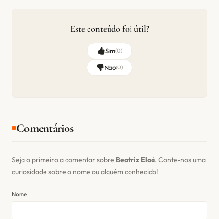
Este conteúdo foi útil?
Sim
(
0
)
Não
(
0
)
Comentários
Seja o primeiro a comentar sobre
Beatriz Eloá
. Conte-nos uma
curiosidade sobre o nome ou alguém conhecido!
Nome