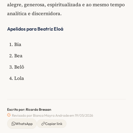
alegre, generosa, espiritualizada e ao mesmo tempo
analítica e discernidora.
Apelidos para Beatriz Eloá
Bia
Bea
Belô
Lola
Escrito por: Ricardo Bressan
Revisado por Bianca Mayra Andrade em 19/05/2026
WhatsApp
Copiar link