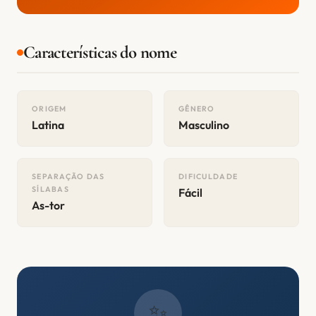
Características do nome
ORIGEM
GÊNERO
Latina
Masculino
SEPARAÇÃO DAS
DIFICULDADE
SÍLABAS
Fácil
As-tor
✨