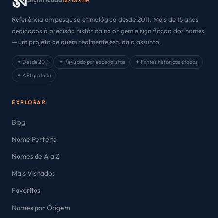
Significado
do Nome
Referência em pesquisa etimológica desde 2011. Mais de 15 anos
dedicados à precisão histórica na origem e significado dos nomes
— um projeto de quem realmente estuda o assunto.
✦ Desde 2011
✦ Revisado por especialistas
✦ Fontes históricas citadas
✦ API gratuita
EXPLORAR
Blog
Nome Perfeito
Nomes de A a Z
Mais Visitados
Favoritos
Nomes por Origem