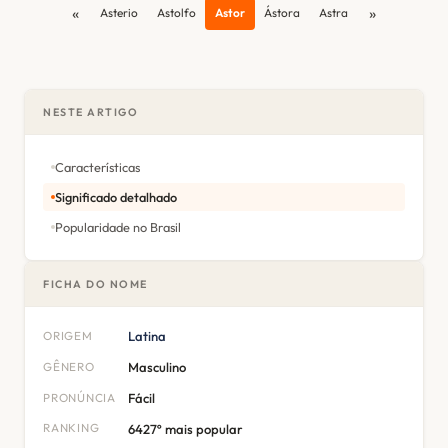
«
»
Asterio
Astolfo
Astor
Ástora
Astra
NESTE ARTIGO
Características
Significado detalhado
Popularidade no Brasil
FICHA DO NOME
ORIGEM
Latina
GÊNERO
Masculino
PRONÚNCIA
Fácil
RANKING
6427º mais popular