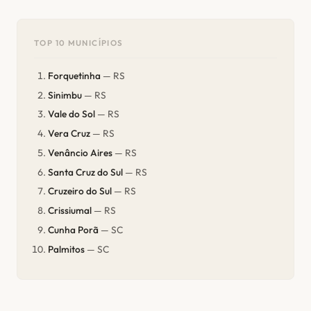
TOP 10 MUNICÍPIOS
Forquetinha
— RS
Sinimbu
— RS
Vale do Sol
— RS
Vera Cruz
— RS
Venâncio Aires
— RS
Santa Cruz do Sul
— RS
Cruzeiro do Sul
— RS
Crissiumal
— RS
Cunha Porã
— SC
Palmitos
— SC