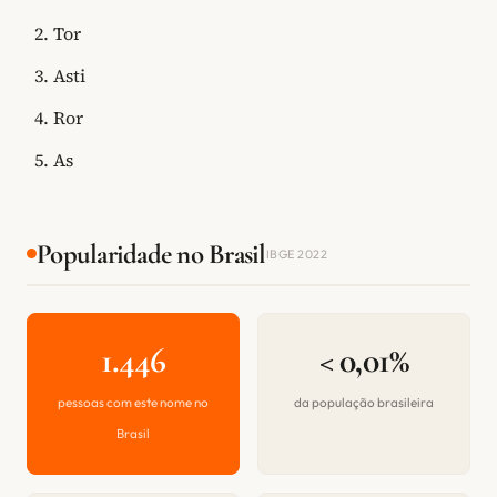
Tor
Asti
Ror
As
Popularidade no Brasil
IBGE 2022
1.446
< 0,01%
pessoas com este nome no
da população brasileira
Brasil