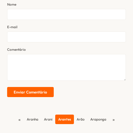
Nome
E-mail
Comentário
Enviar Comentário
«
»
Aranha
Arani
Arantes
Arão
Araponga