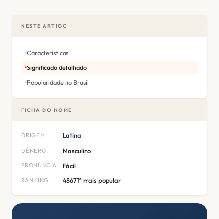
NESTE ARTIGO
Características
Significado detalhado
Popularidade no Brasil
FICHA DO NOME
ORIGEM
Latina
GÊNERO
Masculino
PRONÚNCIA
Fácil
RANKING
48671º mais popular