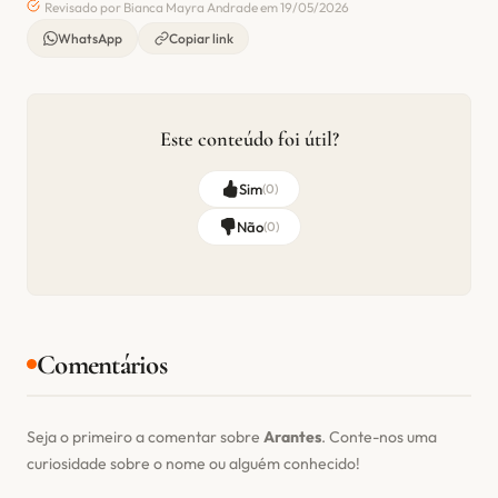
Revisado por Bianca Mayra Andrade em 19/05/2026
WhatsApp
Copiar link
Este conteúdo foi útil?
Sim
(
0
)
Não
(
0
)
Comentários
Seja o primeiro a comentar sobre
Arantes
. Conte-nos uma
curiosidade sobre o nome ou alguém conhecido!