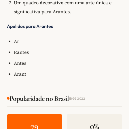
Um quadro
decorativo
com uma arte única e
significativa para Arantes.
Apelidos para Arantes
Ar
Rantes
Antes
Arant
Popularidade no Brasil
IBGE 2022
79
0%