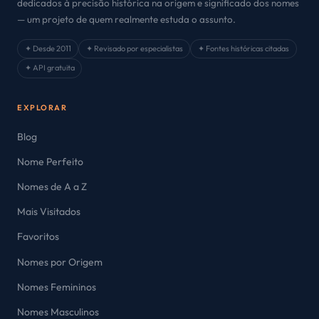
dedicados à precisão histórica na origem e significado dos nomes
— um projeto de quem realmente estuda o assunto.
✦ Desde 2011
✦ Revisado por especialistas
✦ Fontes históricas citadas
✦ API gratuita
EXPLORAR
Blog
Nome Perfeito
Nomes de A a Z
Mais Visitados
Favoritos
Nomes por Origem
Nomes Femininos
Nomes Masculinos