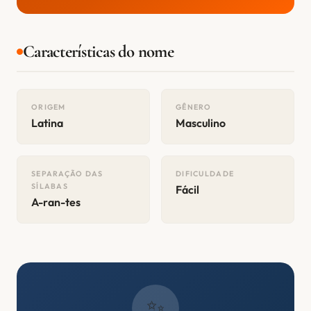
Características do nome
ORIGEM
GÊNERO
Latina
Masculino
SEPARAÇÃO DAS
DIFICULDADE
SÍLABAS
Fácil
A-ran-tes
✨