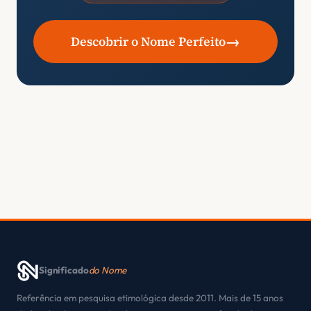
→
Descobrir o Nome Perfeito
Significado
do Nome
Referência em pesquisa etimológica desde 2011. Mais de 15 anos