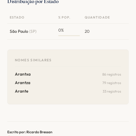
Distribuição por Estado
ESTADO
% POP.
QUANTIDADE
0%
São Paulo
(SP)
20
NOMES SIMILARES
Arantxa
86 registros
Arantza
79 registros
Arante
33 registros
Escrito por: Ricardo Bressan