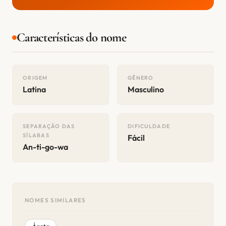
Características do nome
ORIGEM
GÊNERO
Latina
Masculino
SEPARAÇÃO DAS
DIFICULDADE
SÍLABAS
Fácil
An-ti-go-wa
NOMES SIMILARES