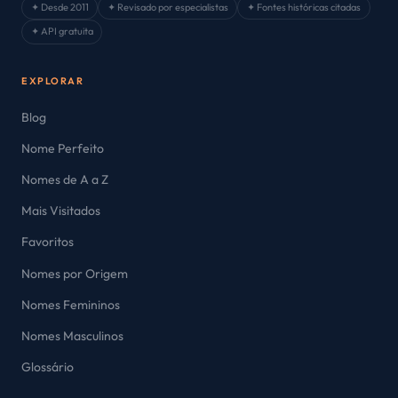
✦ Desde 2011
✦ Revisado por especialistas
✦ Fontes históricas citadas
✦ API gratuita
EXPLORAR
Blog
Nome Perfeito
Nomes de A a Z
Mais Visitados
Favoritos
Nomes por Origem
Nomes Femininos
Nomes Masculinos
Glossário