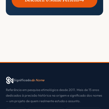
Significado
do Nome
Referência em pesquisa etimológica desde 2011. Mais de 15 anos
dedicados à precisão histórica na origem e significado dos nomes
— um projeto de quem realmente estuda o assunto.