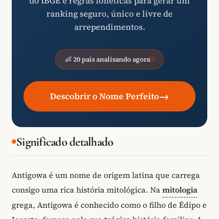
do IBGE e regras fonéticas para gerar um
ranking seguro, único e livre de
arrependimentos.
👶 20 pais analisando agora
→
Descobrir o Nome Perfeito
Significado detalhado
Antigowa é um nome de origem latina que carrega
consigo uma rica história mitológica. Na
mitologia
grega, Antigowa é conhecido como o filho de Édipo e