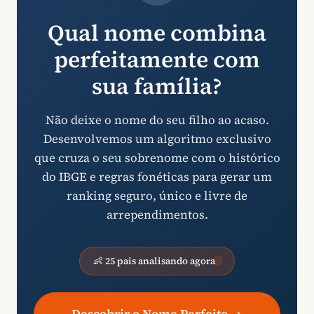
Qual nome combina
perfeitamente com
sua família?
Não deixe o nome do seu filho ao acaso.
Desenvolvemos um algoritmo exclusivo
que cruza o seu sobrenome com o histórico
do IBGE e regras fonéticas para gerar um
ranking seguro, único e livre de
arrependimentos.
👶 25 pais analisando agora
→
Descobrir o Nome Perfeito