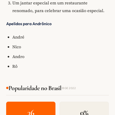
Um jantar especial em um restaurante
renomado, para celebrar uma ocasião especial.
Apelidos para Andrônico
André
Nico
Andro
Rô
Popularidade no Brasil
IBGE 2022
36
0%