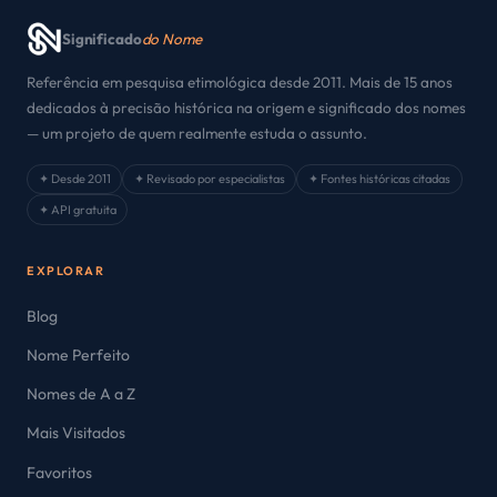
Significado
do Nome
Referência em pesquisa etimológica desde 2011. Mais de 15 anos
dedicados à precisão histórica na origem e significado dos nomes
— um projeto de quem realmente estuda o assunto.
✦ Desde 2011
✦ Revisado por especialistas
✦ Fontes históricas citadas
✦ API gratuita
EXPLORAR
Blog
Nome Perfeito
Nomes de A a Z
Mais Visitados
Favoritos