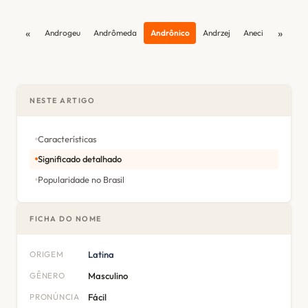
«
»
Androgeu
Andrômeda
Andrônico
Andrzej
Aneci
NESTE ARTIGO
Características
Significado detalhado
Popularidade no Brasil
FICHA DO NOME
ORIGEM
Latina
GÊNERO
Masculino
PRONÚNCIA
Fácil