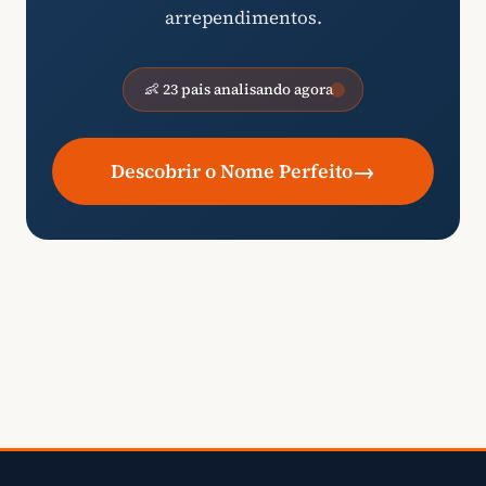
arrependimentos.
👶 23 pais analisando agora
→
Descobrir o Nome Perfeito