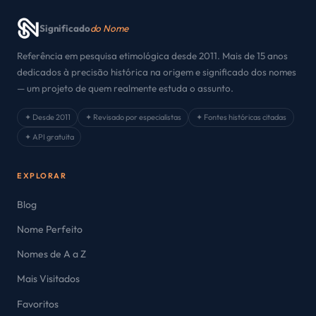
Significado
do Nome
Referência em pesquisa etimológica desde 2011. Mais de 15 anos
dedicados à precisão histórica na origem e significado dos nomes
— um projeto de quem realmente estuda o assunto.
✦ Desde 2011
✦ Revisado por especialistas
✦ Fontes históricas citadas
✦ API gratuita
EXPLORAR
Blog
Nome Perfeito
Nomes de A a Z
Mais Visitados
Favoritos