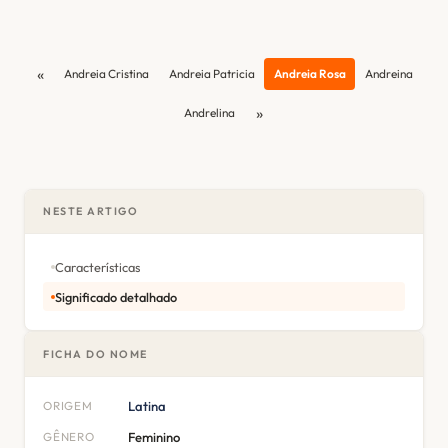
«
Andreia Cristina
Andreia Patricia
Andreia Rosa
Andreina
»
Andrelina
NESTE ARTIGO
Características
Significado detalhado
FICHA DO NOME
ORIGEM
Latina
GÊNERO
Feminino