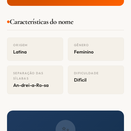
Características do nome
ORIGEM
GÊNERO
Latina
Feminino
SEPARAÇÃO DAS
DIFICULDADE
SÍLABAS
Difícil
An-drei-a-Ro-sa
✨