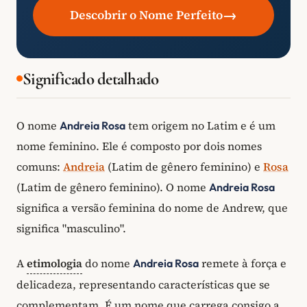
→
Descobrir o Nome Perfeito
Significado detalhado
O nome
tem origem no Latim e é um
Andreia Rosa
nome feminino. Ele é composto por dois nomes
comuns:
Andreia
(Latim de gênero feminino) e
Rosa
(Latim de gênero feminino). O nome
Andreia Rosa
significa a versão feminina do nome de Andrew, que
significa "masculino".
A
etimologia
do nome
remete à força e
Andreia Rosa
delicadeza, representando características que se
complementam. É um nome que carrega consigo a