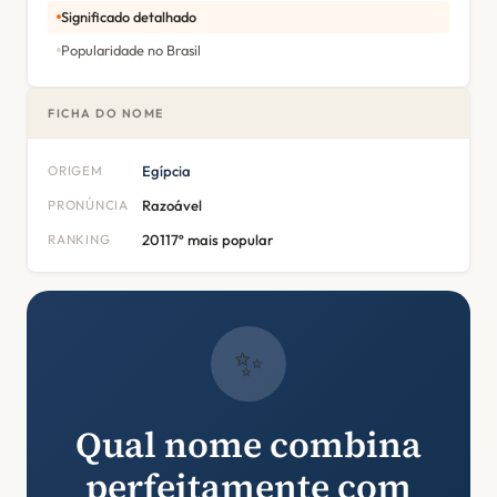
Significado detalhado
Popularidade no Brasil
FICHA DO NOME
ORIGEM
Egípcia
PRONÚNCIA
Razoável
RANKING
20117º mais popular
✨
Qual nome combina
perfeitamente com