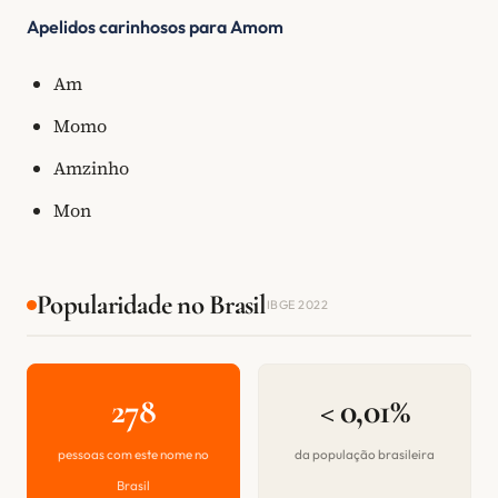
Apelidos carinhosos para Amom
Am
Momo
Amzinho
Mon
Popularidade no Brasil
IBGE 2022
278
< 0,01%
pessoas com este nome no
da população brasileira
Brasil