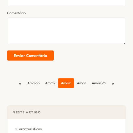
Comentário
Enviar Comentário
«
»
Ammon
Ammy
Amom
Amon
Amon Rá
NESTE ARTIGO
Características