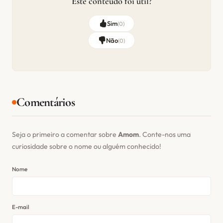
Este conteúdo foi útil?
Sim
(
0
)
Não
(
0
)
Comentários
Seja o primeiro a comentar sobre
Amom
. Conte-nos uma
curiosidade sobre o nome ou alguém conhecido!
Nome
E-mail