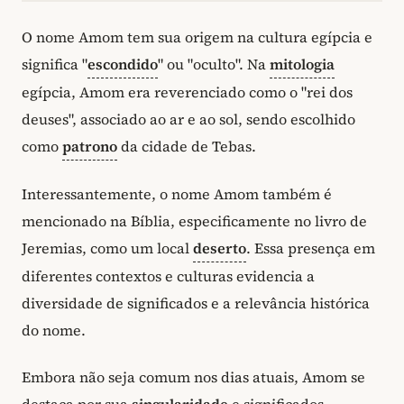
O nome Amom tem sua origem na cultura egípcia e
significa "
escondido
" ou "oculto". Na
mitologia
egípcia, Amom era reverenciado como o "rei dos
deuses", associado ao ar e ao sol, sendo escolhido
como
patrono
da cidade de Tebas.
Interessantemente, o nome Amom também é
mencionado na Bíblia, especificamente no livro de
Jeremias, como um local
deserto
. Essa presença em
diferentes contextos e culturas evidencia a
diversidade de significados e a relevância histórica
do nome.
Embora não seja comum nos dias atuais, Amom se
destaca por sua
singularidade
e significados