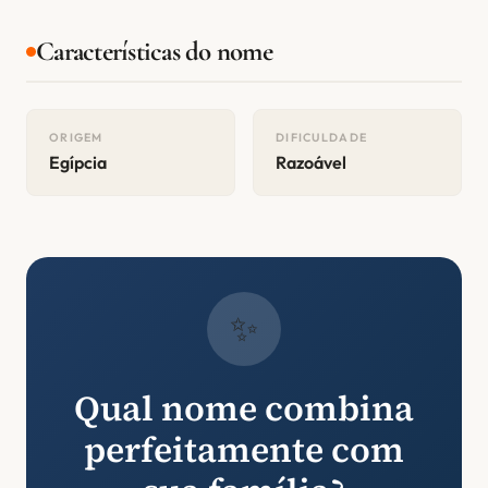
Características do nome
ORIGEM
DIFICULDADE
Egípcia
Razoável
✨
Qual nome combina
perfeitamente com