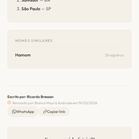
Salvador
— BA
São Paulo
— SP
NOMES SIMILARES
Hamom
33 registros
Escrito por: Ricardo Bressan
Revisado por Bianca Mayra Andrade em 19/05/2026
WhatsApp
Copiar link