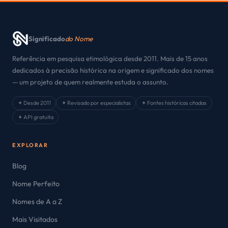
Significado
do Nome
Referência em pesquisa etimológica desde 2011. Mais de 15 anos
dedicados à precisão histórica na origem e significado dos nomes
— um projeto de quem realmente estuda o assunto.
✦ Desde 2011
✦ Revisado por especialistas
✦ Fontes históricas citadas
✦ API gratuita
EXPLORAR
Blog
Nome Perfeito
Nomes de A a Z
Mais Visitados