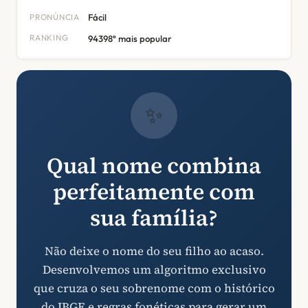
PRONÚNCIA
Fácil
RANKING
94398º mais popular
✨
Qual nome combina
perfeitamente com
sua família?
Não deixe o nome do seu filho ao acaso.
Desenvolvemos um algoritmo exclusivo
que cruza o seu sobrenome com o histórico
do IBGE e regras fonéticas para gerar um