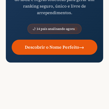
ranking seguro, único e livre de
arrependimentos.
🌙 14 pais analisando agora
→
Descobrir o Nome Perfeito