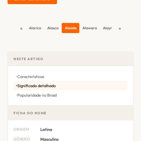
«
»
Alarico
Alasca
Alaúde
Alawara
Alayr
NESTE ARTIGO
Características
Significado detalhado
Popularidade no Brasil
FICHA DO NOME
ORIGEM
Latina
GÊNERO
Masculino