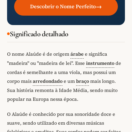
→
Descobrir o Nome Perfeito
Significado detalhado
O nome Alaúde é de origem
árabe
e significa
"madeira" ou "madeira de lei". Esse
instrumento
de
cordas é semelhante a uma viola, mas possui um
corpo mais
arredondado
e um
braço
mais longo.
Sua história remonta à Idade Média, sendo muito
popular na Europa nessa época.
O Alaúde é conhecido por sua sonoridade doce e
suave, sendo utilizado em diversas músicas
folclóricas e eruditas. Suas cordas podem ser feitas