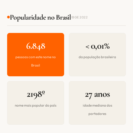
Popularidade no Brasil
IBGE 2022
6.848
< 0,01%
pessoas com este nome no
da população brasileira
Brasil
2198º
27 anos
nome mais popular do país
idade mediana dos
portadores