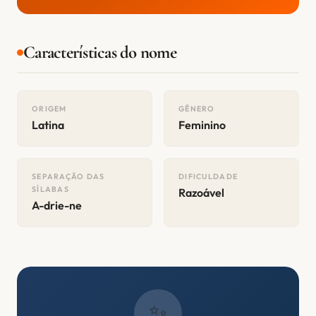
Características do nome
ORIGEM
GÊNERO
Latina
Feminino
SEPARAÇÃO DAS
DIFICULDADE
SÍLABAS
Razoável
A-drie-ne
✨