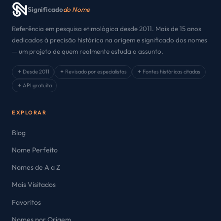
Significado
do Nome
Referência em pesquisa etimológica desde 2011. Mais de 15 anos
dedicados à precisão histórica na origem e significado dos nomes
— um projeto de quem realmente estuda o assunto.
✦ Desde 2011
✦ Revisado por especialistas
✦ Fontes históricas citadas
✦ API gratuita
EXPLORAR
Blog
Nome Perfeito
Nomes de A a Z
Mais Visitados
Favoritos
Nomes por Origem