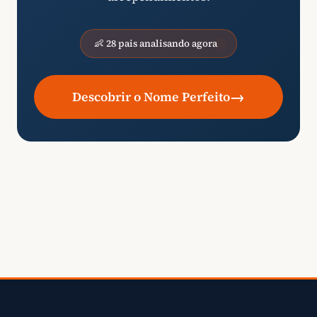
👶 28 pais analisando agora
→
Descobrir o Nome Perfeito