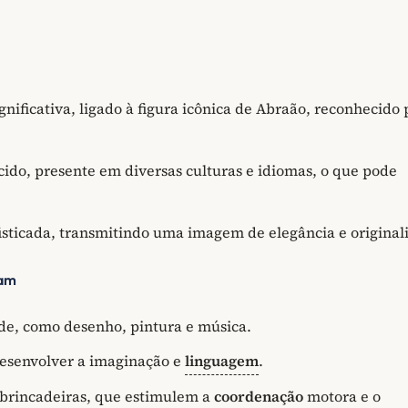
ficativa, ligado à figura icônica de Abraão, reconhecido 
o, presente em diversas culturas e idiomas, o que pode
sticada, transmitindo uma imagem de elegância e original
ham
de, como desenho, pintura e música.
desenvolver a imaginação e
linguagem
.
e brincadeiras, que estimulem a
coordenação
motora e o