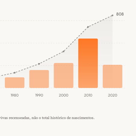
808
1980
1990
2000
2010
2020
vas recenseadas, não o total histórico de nascimentos.