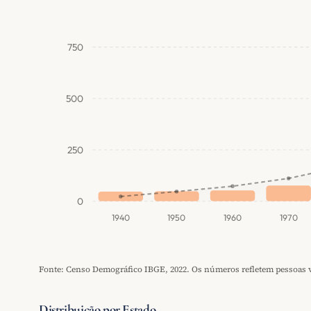
750
500
250
0
1940
1950
1960
1970
Fonte: Censo Demográfico IBGE, 2022. Os números refletem pessoas vi
Distribuição por Estado