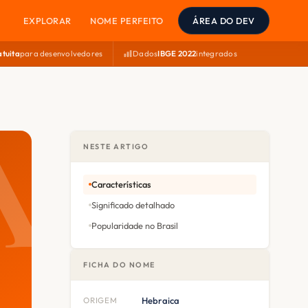
EXPLORAR
NOME PERFEITO
ÁREA DO DEV
atuita
para desenvolvedores
Dados
IBGE 2022
integrados
NESTE ARTIGO
Características
Significado detalhado
Popularidade no Brasil
FICHA DO NOME
ORIGEM
Hebraica