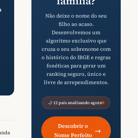
família?
?
Não deixe o nome do seu
filho ao acaso.
Desenvolvemos um
algoritmo exclusivo que
cruza o seu sobrenome com
o histórico do IBGE e regras
fonéticas para gerar um
ranking seguro, único e
livre de arrependimentos.
🌙 12 pais analisando agora
Descobrir o
→
funda
Nome Perfeito