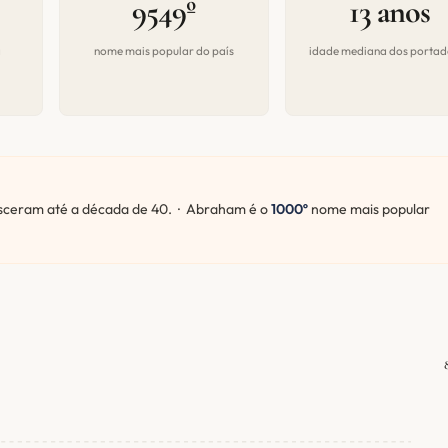
9549º
13 anos
a
nome mais popular do país
idade mediana dos portad
ceram até a década de 40. · Abraham é o
1000º
nome mais popular