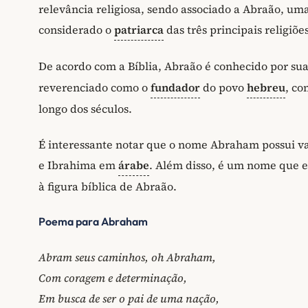
relevância religiosa, sendo associado a Abraão, uma 
considerado o
patriarca
das três principais religiõe
De acordo com a Bíblia, Abraão é conhecido por su
reverenciado como o
fundador
do povo
hebreu
, co
longo dos séculos.
É interessante notar que o nome Abraham possui v
e Ibrahima em
árabe
. Além disso, é um nome que ev
à figura bíblica de Abraão.
Poema para Abraham
Abram seus caminhos, oh Abraham,
Com coragem e determinação,
Em busca de ser o pai de uma nação,