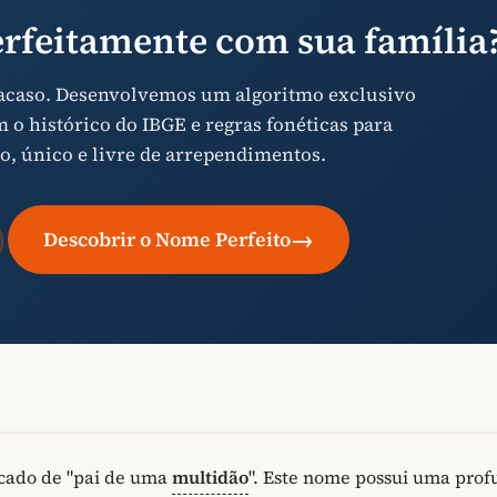
rfeitamente com sua família
 acaso. Desenvolvemos um algoritmo exclusivo
o histórico do IBGE e regras fonéticas para
o, único e livre de arrependimentos.
→
Descobrir o Nome Perfeito
cado de "pai de uma
multidão
". Este nome possui uma pro