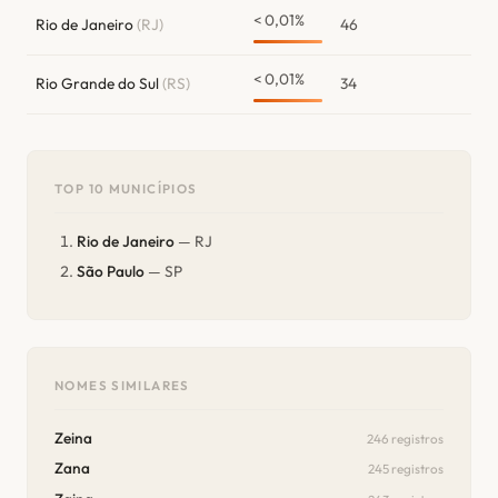
< 0,01%
Rio de Janeiro
(RJ)
46
< 0,01%
Rio Grande do Sul
(RS)
34
TOP 10 MUNICÍPIOS
Rio de Janeiro
— RJ
São Paulo
— SP
NOMES SIMILARES
Zeina
246 registros
Zana
245 registros