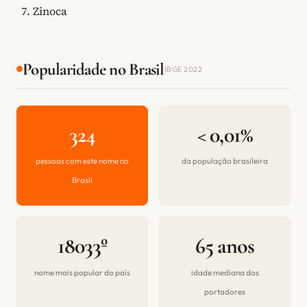
Zinoca
Popularidade no Brasil
IBGE 2022
324
< 0,01%
pessoas com este nome no
da população brasileira
Brasil
18033º
65 anos
nome mais popular do país
idade mediana dos
portadores