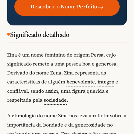
→
Descobrir o Nome Perfeito
Significado detalhado
Zina é um nome feminino de origem Persa, cujo
significado remete a uma pessoa boa e generosa.
Derivado do nome Zena, Zina representa as
características de alguém
benevolente
,
íntegro
e
confiável, sendo assim, uma figura querida e
respeitada pela
sociedade
.
A
etimologia
do nome Zina nos leva a refletir sobre a
importância da bondade e da generosidade no
caráter de uma pessoa. Essa
designação
carrega