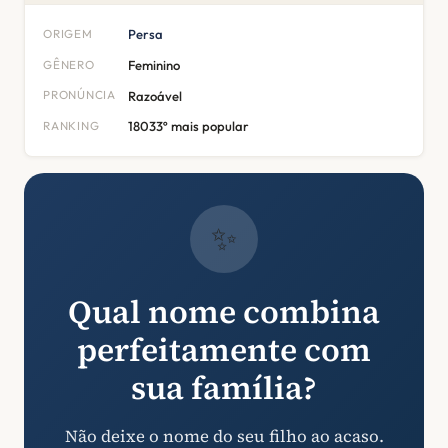
ORIGEM
Persa
GÊNERO
Feminino
PRONÚNCIA
Razoável
RANKING
18033º mais popular
✨
Qual nome combina
perfeitamente com
sua família?
Não deixe o nome do seu filho ao acaso.