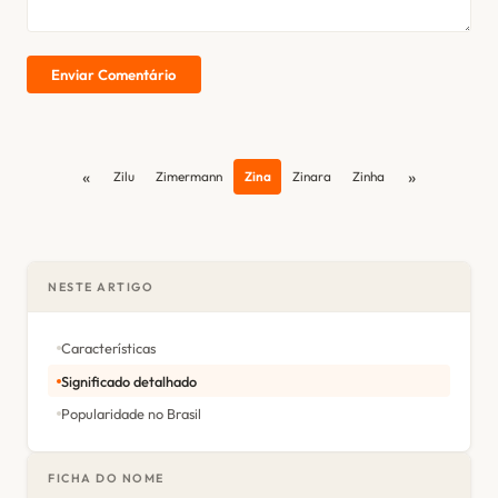
Enviar Comentário
«
»
Zilu
Zimermann
Zina
Zinara
Zinha
NESTE ARTIGO
Características
Significado detalhado
Popularidade no Brasil
FICHA DO NOME