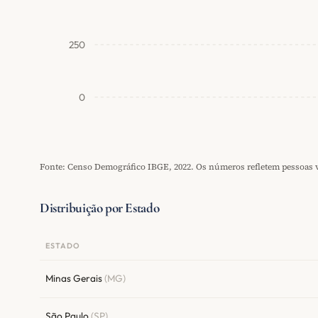
250
0
Fonte: Censo Demográfico IBGE, 2022. Os números refletem pessoas vi
Distribuição por Estado
ESTADO
Minas Gerais
(MG)
São Paulo
(SP)