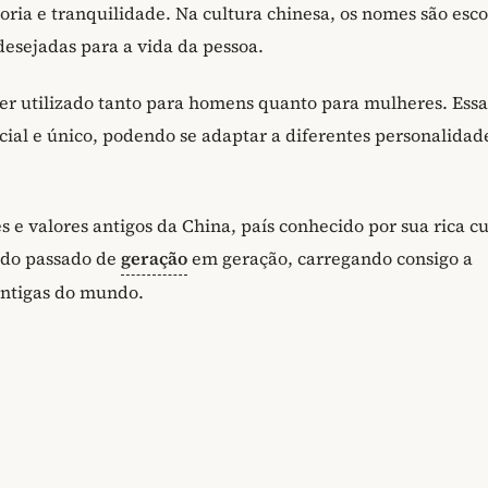
oria e tranquilidade. Na cultura chinesa, os nomes são esc
esejadas para a vida da pessoa.
r utilizado tanto para homens quanto para mulheres. Essa
al e único, podendo se adaptar a diferentes personalidad
e valores antigos da China, país conhecido por sua rica cu
sido passado de
geração
em geração, carregando consigo a
 antigas do mundo.