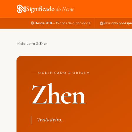
Significado
do Nome
Desde 2011
— 15 anos de autoridade
Revisado por
espe
Início
Letra Z
Zhen
SIGNIFICADO & ORIGEM
Zhen
Verdadeiro.