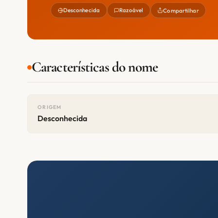
Desconhecida
Razoável
Compartilhar
Características do nome
ORIGEM
Desconhecida