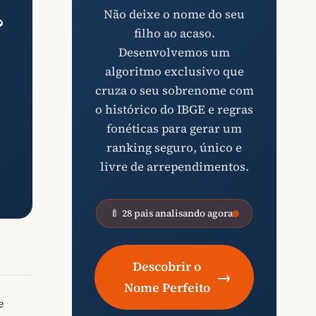
Não deixe o nome do seu
?
filho ao acaso.
Desenvolvemos um
algoritmo exclusivo que
cruza o seu sobrenome com
o histórico do IBGE e regras
fonéticas para gerar um
ranking seguro, único e
livre de arrependimentos.
🍼 28 pais analisando agora
Descobrir o
→
Nome Perfeito
e