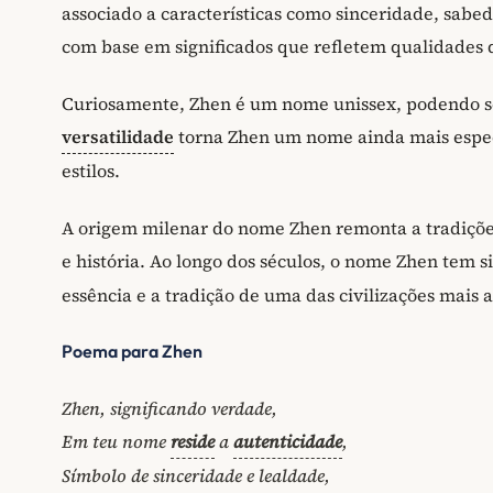
associado a características como sinceridade, sabed
com base em significados que refletem qualidades d
Curiosamente, Zhen é um nome unissex, podendo se
versatilidade
torna Zhen um nome ainda mais especi
estilos.
A origem milenar do nome Zhen remonta a tradições 
e história. Ao longo dos séculos, o nome Zhen tem 
essência e a tradição de uma das civilizações mais
Poema para Zhen
Zhen, significando verdade,
Em teu nome
reside
a
autenticidade
,
Símbolo de sinceridade e lealdade,