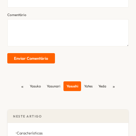
Comentário
Enviar Comentário
«
»
Yasuko
Yasunari
Yasushi
Yates
Yeda
NESTE ARTIGO
Características