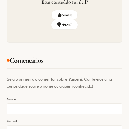
Este conteúdo foi útil?
Sim
(
0
)
Não
(
0
)
Comentários
Seja o primeiro a comentar sobre
Yasushi
. Conte-nos uma
curiosidade sobre o nome ou alguém conhecido!
Nome
E-mail