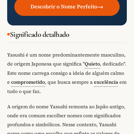
→
Descobrir o Nome Perfeito
Significado detalhado
Yasushi é um nome predominantemente masculino,
de origem Japonesa que significa "
Quieto
, dedicado".
Este nome carrega consigo a ideia de alguém calmo
e
comprometido
, que busca sempre a
excelência
em
tudo o que faz.
A origem do nome Yasushi remonta ao Japão antigo,
onde era comum escolher nomes com significados
profundos e simbólicos. Nesse contexto, Yasushi
surge como uma escolha que reflete os valores de