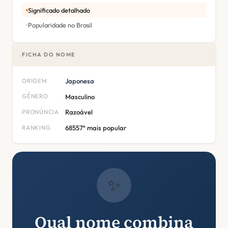
Significado detalhado
Popularidade no Brasil
FICHA DO NOME
ORIGEM
Japonesa
GÊNERO
Masculino
PRONÚNCIA
Razoável
RANKING
68557º mais popular
✨
Qual nome combina