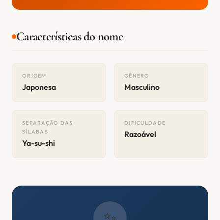
Características do nome
ORIGEM
GÊNERO
Japonesa
Masculino
SEPARAÇÃO DAS
DIFICULDADE
SÍLABAS
Razoável
Ya-su-shi
✨