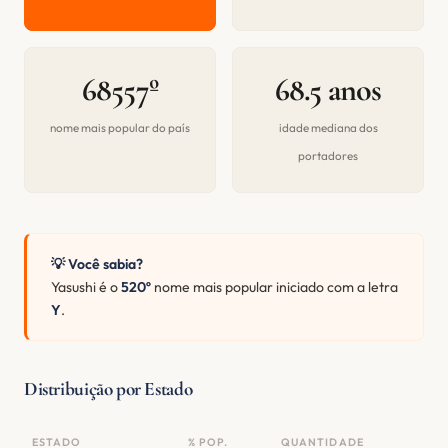
68557º
68.5 anos
nome mais popular do país
idade mediana dos
portadores
💡 Você sabia?
Yasushi é o
520º
nome mais popular iniciado com a letra
Y
.
Distribuição por Estado
ESTADO
% POP.
QUANTIDADE