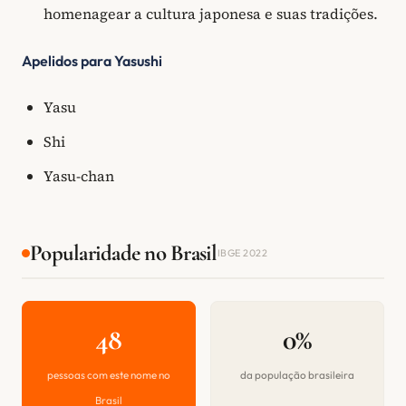
homenagear a cultura japonesa e suas tradições.
Apelidos para Yasushi
Yasu
Shi
Yasu-chan
Popularidade no Brasil
IBGE 2022
48
0%
pessoas com este nome no
da população brasileira
Brasil