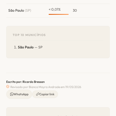
< 0,01%
São Paulo
(SP)
30
TOP 10 MUNICÍPIOS
São Paulo
— SP
Escrito por: Ricardo Bressan
Revisado por Bianca Mayra Andrade em 19/05/2026
WhatsApp
Copiar link