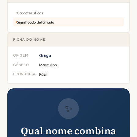
Características
Significado detalhado
FICHA DO NOME
ORIGEM
Grega
GÊNERO
Masculino
PRONÚNCIA
Fácil
✨
Qual nome combina