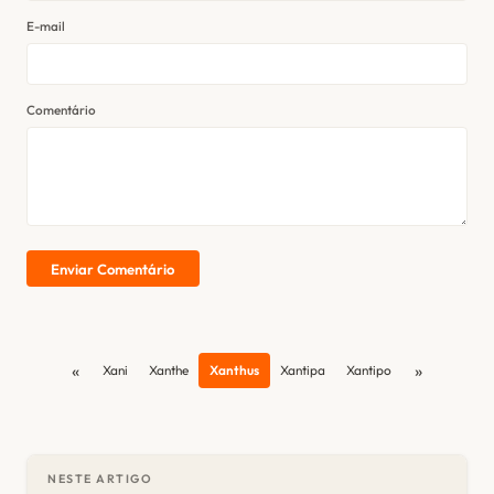
E-mail
Comentário
Enviar Comentário
«
»
Xani
Xanthe
Xanthus
Xantipa
Xantipo
NESTE ARTIGO