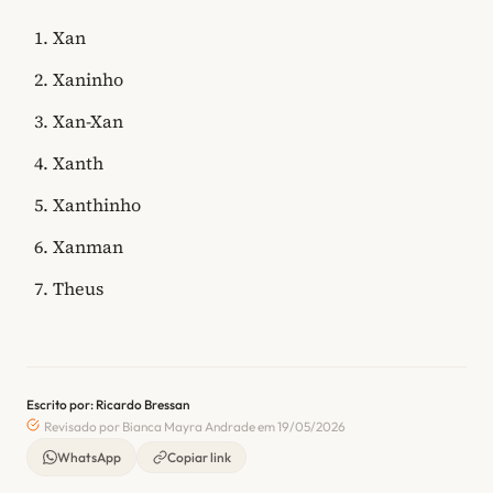
Xan
Xaninho
Xan-Xan
Xanth
Xanthinho
Xanman
Theus
Escrito por: Ricardo Bressan
Revisado por Bianca Mayra Andrade em 19/05/2026
WhatsApp
Copiar link