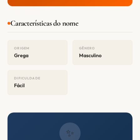
Características do nome
ORIGEM
GÊNERO
Grega
Masculino
DIFICULDADE
Fácil
✨