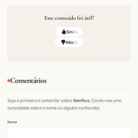
Este conteúdo foi útil?
Sim
(
0
)
Não
(
0
)
Comentários
Seja o primeiro a comentar sobre
Xanthus
. Conte-nos uma
curiosidade sobre o nome ou alguém conhecido!
Nome