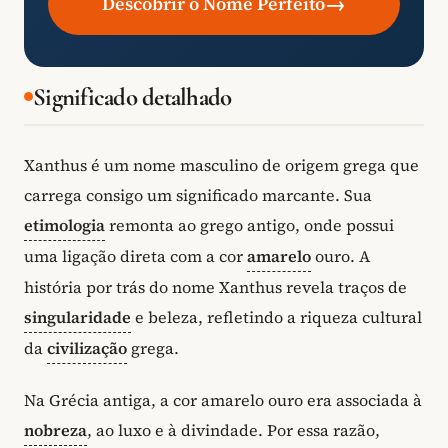
→
Descobrir o Nome Perfeito
Significado detalhado
Xanthus é um nome masculino de origem grega que
carrega consigo um significado marcante. Sua
etimologia
remonta ao grego antigo, onde possui
uma ligação direta com a cor
amarelo
ouro. A
história por trás do nome Xanthus revela traços de
singularidade
e beleza, refletindo a riqueza cultural
da
civilização
grega.
Na Grécia antiga, a cor amarelo ouro era associada à
nobreza
, ao luxo e à divindade. Por essa razão,