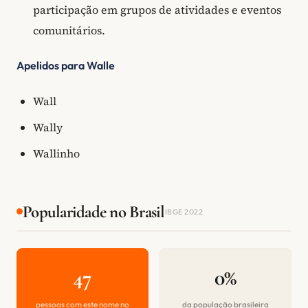
participação em grupos de atividades e eventos
comunitários.
Apelidos para Walle
Wall
Wally
Wallinho
Popularidade no Brasil
IBGE 2022
47
0%
pessoas com este nome no
da população brasileira