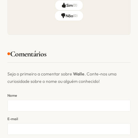
Sim
(
0
)
Não
(
0
)
Comentários
Seja o primeiro a comentar sobre
Walle
. Conte-nos uma
curiosidade sobre o nome ou alguém conhecido!
Nome
E-mail