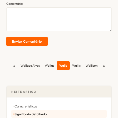
Comentário
Enviar Comentário
«
»
Wallace Alves
Wallas
Walle
Wallis
Wallison
NESTE ARTIGO
Características
Significado detalhado