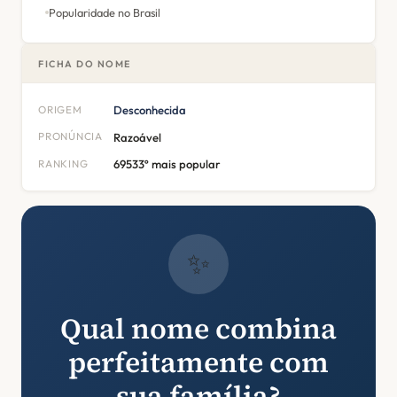
Popularidade no Brasil
FICHA DO NOME
ORIGEM
Desconhecida
PRONÚNCIA
Razoável
RANKING
69533º mais popular
✨
Qual nome combina
perfeitamente com
sua família?