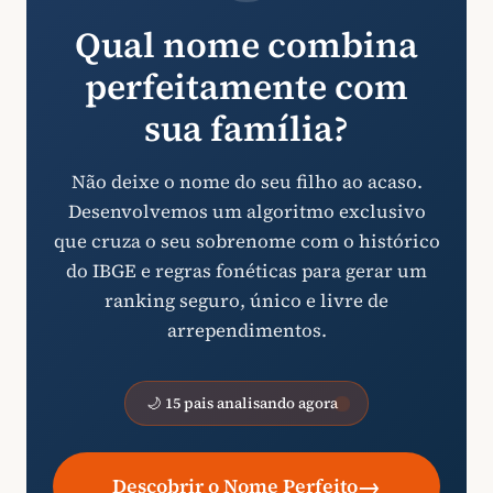
Qual nome combina
perfeitamente com
sua família?
Não deixe o nome do seu filho ao acaso.
Desenvolvemos um algoritmo exclusivo
que cruza o seu sobrenome com o histórico
do IBGE e regras fonéticas para gerar um
ranking seguro, único e livre de
arrependimentos.
🌙 15 pais analisando agora
→
Descobrir o Nome Perfeito