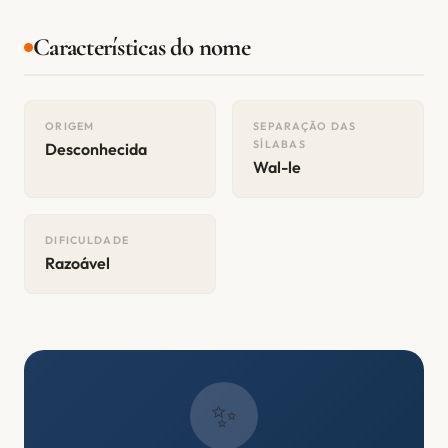
Características do nome
ORIGEM
SEPARAÇÃO DAS
SÍLABAS
Desconhecida
Wal-le
DIFICULDADE
Razoável
✨